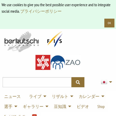
We use cookies to give you the best possible user experience and to integrate
social media.
プライバシーポリシー
OK
ニュース
ライブ
リザルト
カレンダー
選手
ギャラリー
豆知識
ビデオ
Shop