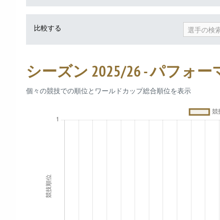
比較する
選手の検
シーズン 2025/26 - パフォ
個々の競技での順位とワールドカップ総合順位を表示