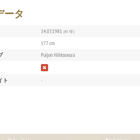
データ
14.07.1981
(45 年)
177 cm
ブ
Puijon Hiihtoseura
イト
-