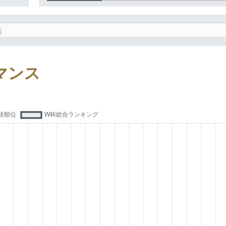
索
ーマンス