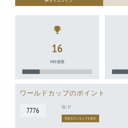
タイムライン
16
W杯優勝
ワールドカップのポイント
位: 17
7776
完全なランキングを表示