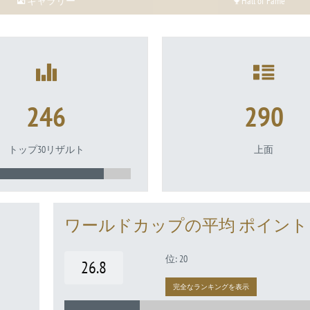
ギャラリー
Hall of Fame
246
290
トップ30リザルト
上面
ワールドカップの平均 ポイント
位: 20
26.8
完全なランキングを表示