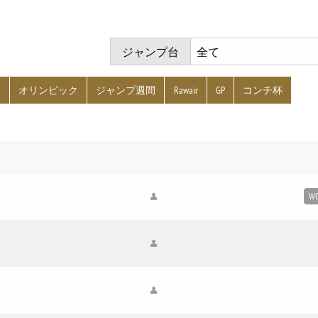
ジャンプ台
グ
オリンピック
ジャンプ週間
Rawair
GP
コンチ杯
WC