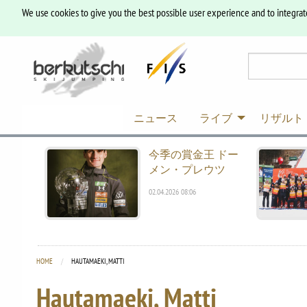
We use cookies to give you the best possible user experience and to integrat
ニュース
ライブ
リザルト
今季の賞金王 ドー
メン・プレウツ
02.04.2026 08:06
HOME
CURRENT:
HAUTAMAEKI, MATTI
Hautamaeki, Matti