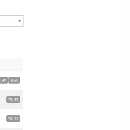
: 49
SFWC
WC: 48
WC: 45