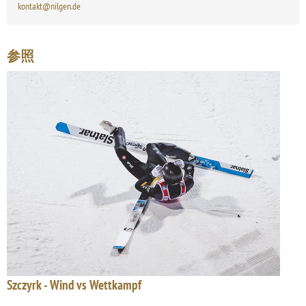
kontakt@nilgen.de
参照
Szczyrk - Wind vs Wettkampf