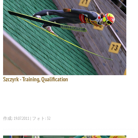
Szczyrk - Training, Qualification
作成: 19.07.2011 | フォト: 32