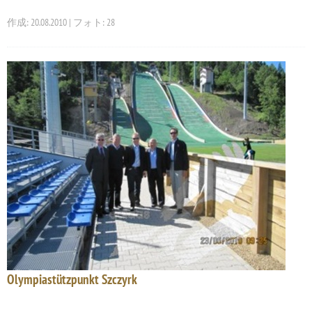
作成: 20.08.2010 | フォト: 28
Olympiastützpunkt Szczyrk