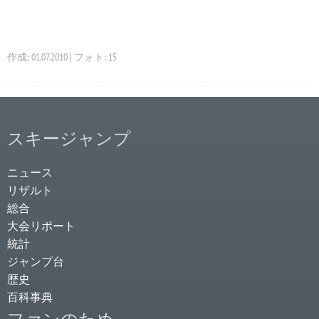
作成: 01.07.2010 | フォト: 15
スキージャンプ
ニュース
リザルト
総合
大会リポート
統計
ジャンプ台
歴史
百科事典