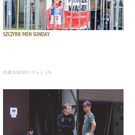
SZCZYRK MEN SUNDAY
作成: 07.08.2023 | フォト: 276