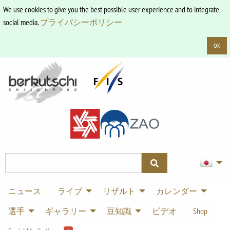
We use cookies to give you the best possible user experience and to integrate
social media.
プライバシーポリシー
OK
ニュース
ライブ
リザルト
カレンダー
選手
ギャラリー
豆知識
ビデオ
Shop