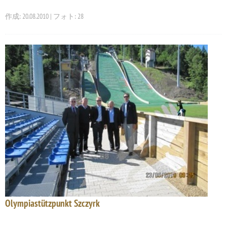
作成: 20.08.2010 | フォト: 28
Olympiastützpunkt Szczyrk