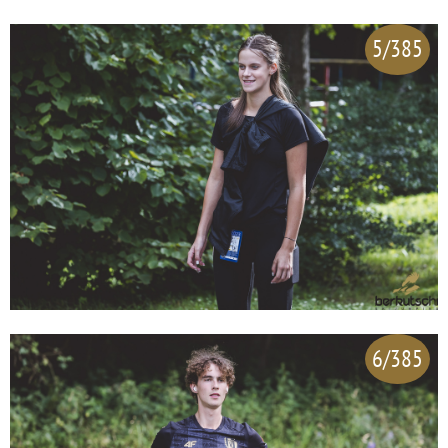
5/385
6/385