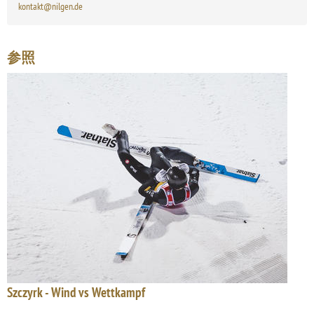
kontakt@nilgen.de
参照
Szczyrk - Wind vs Wettkampf