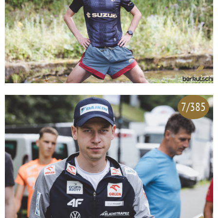
7/385