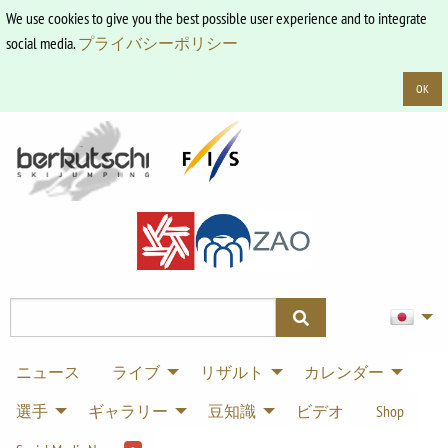
We use cookies to give you the best possible user experience and to integrate
social media.
プライバシーポリシー
OK
ニュース
ライブ
リザルト
カレンダー
選手
ギャラリー
豆知識
ビデオ
Shop