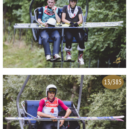
13/385