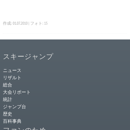
作成: 01.07.2010 | フォト: 15
スキージャンプ
ニュース
リザルト
総合
大会リポート
統計
ジャンプ台
歴史
百科事典