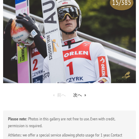
15/385
前へ
次へ
Please note:
Photos in this gallery are not free to use. Even with credit,
permission is required.
Athletes: we offer a special service allowing photo usage for 1 year. Contact