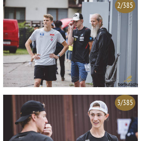
2/385
3/385