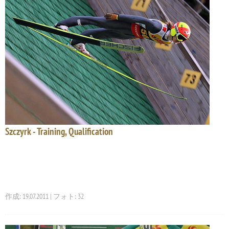
Szczyrk - Training, Qualification
作成: 19.07.2011 | フォト: 32