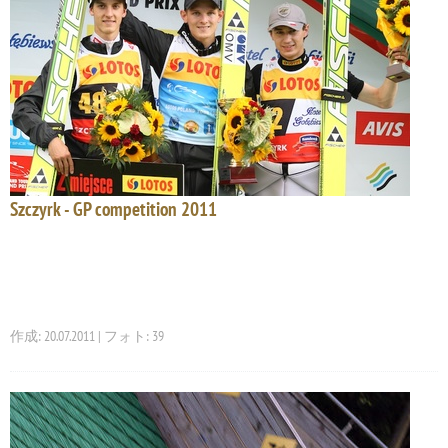
Szczyrk - GP competition 2011
作成: 20.07.2011 | フォト: 39