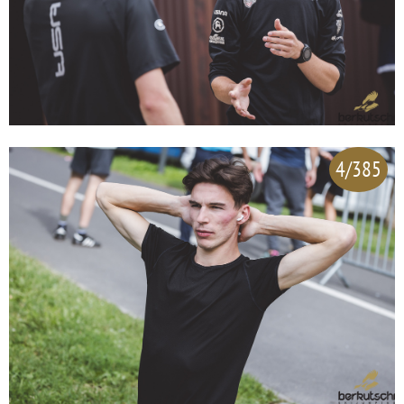
4/385