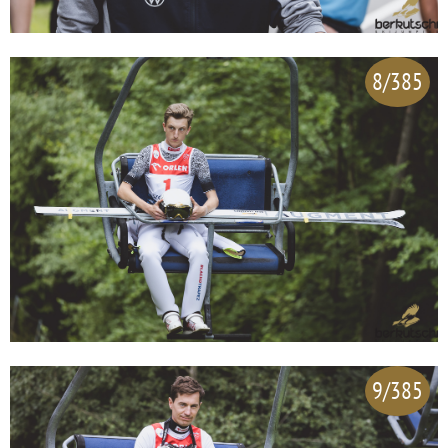
8/385
9/385