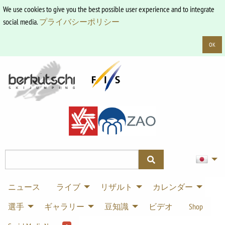
We use cookies to give you the best possible user experience and to integrate
social media.
プライバシーポリシー
OK
ニュース
ライブ
リザルト
カレンダー
選手
ギャラリー
豆知識
ビデオ
Shop