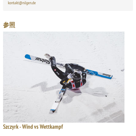
kontakt@nilgen.de
参照
Szczyrk - Wind vs Wettkampf