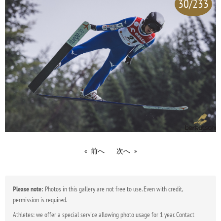
30/233
前へ
次へ
Please note:
Photos in this gallery are not free to use. Even with credit,
permission is required.
Athletes: we offer a special service allowing photo usage for 1 year. Contact