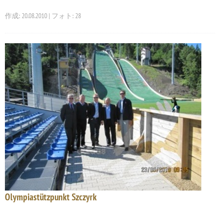
作成: 20.08.2010 | フォト: 28
Olympiastützpunkt Szczyrk