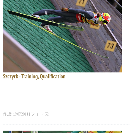
Szczyrk - Training, Qualification
作成: 19.07.2011 | フォト: 32