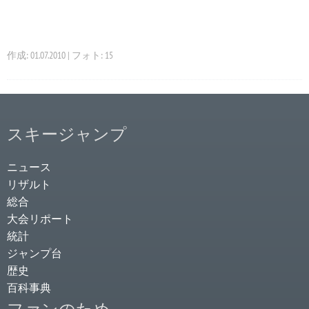
作成: 01.07.2010 | フォト: 15
スキージャンプ
ニュース
リザルト
総合
大会リポート
統計
ジャンプ台
歴史
百科事典