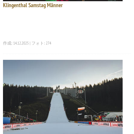
Klingenthal Samstag Männer
作成: 14.12.2025 | フォト: 274