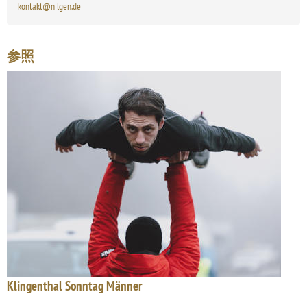
kontakt@nilgen.de
参照
Klingenthal Sonntag Männer