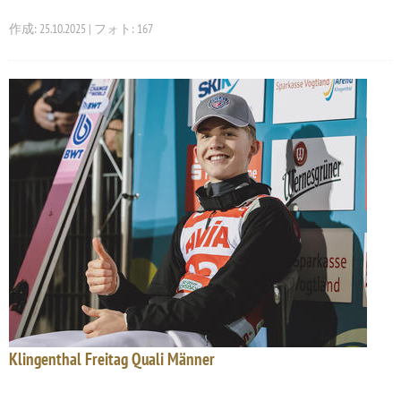
作成: 25.10.2025 | フォト: 167
Klingenthal Freitag Quali Männer