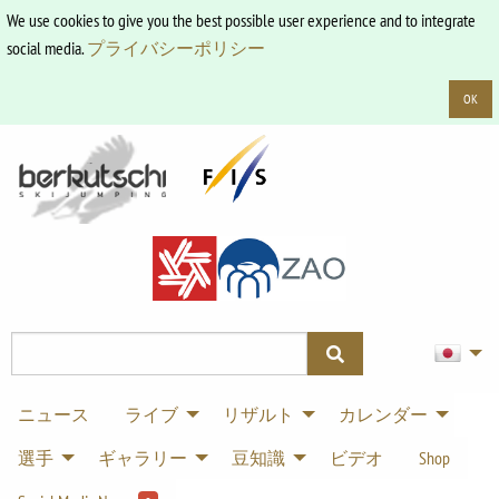
We use cookies to give you the best possible user experience and to integrate
social media.
プライバシーポリシー
OK
ニュース
ライブ
リザルト
カレンダー
選手
ギャラリー
豆知識
ビデオ
Shop