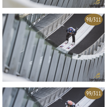
98/311
99/311