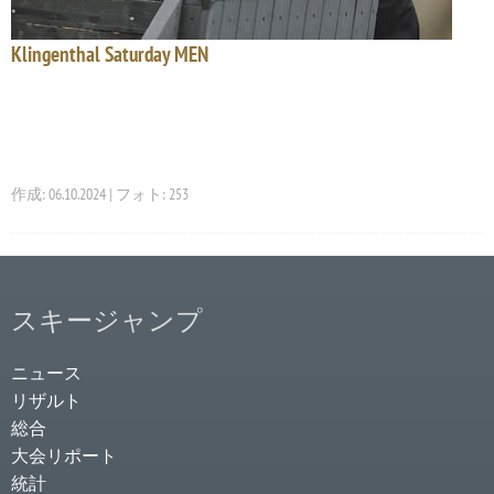
Klingenthal Saturday MEN
作成: 06.10.2024 | フォト: 253
スキージャンプ
ニュース
リザルト
総合
大会リポート
統計