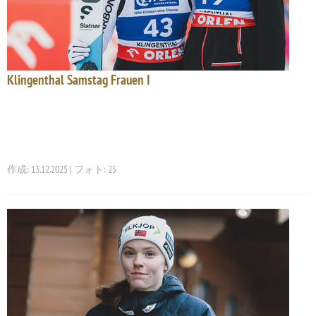
Klingenthal Samstag Frauen I
作成: 13.12.2025 | フォト: 25