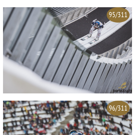
95/311
96/311