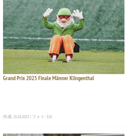
Grand Prix 2025 Finale Männer Klingenthal
作成: 26.10.2025 | フォト: 326