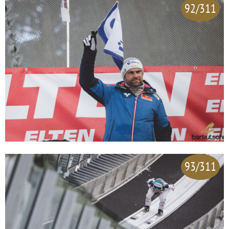
92/311
93/311