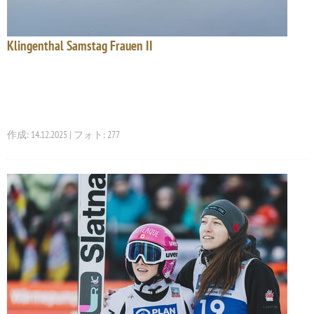
Klingenthal Samstag Frauen II
作成: 14.12.2025 | フォト: 277