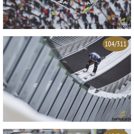
104/311