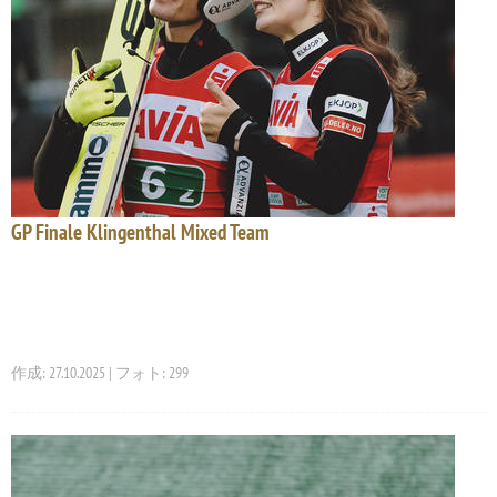
GP Finale Klingenthal Mixed Team
作成: 27.10.2025 | フォト: 299