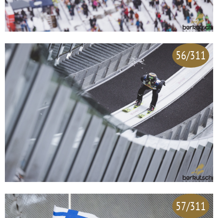
56/311
57/311