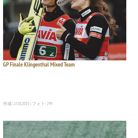
GP Finale Klingenthal Mixed Team
作成: 27.10.2025 | フォト: 299