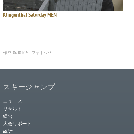
Klingenthal Saturday MEN
作成: 06.10.2024 | フォト: 253
スキージャンプ
ニュース
リザルト
総合
大会リポート
統計