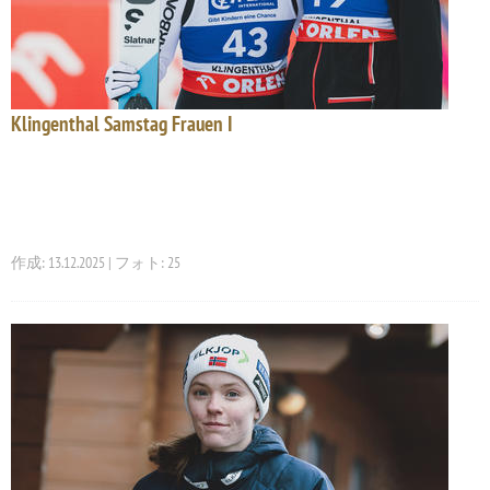
Klingenthal Samstag Frauen I
作成: 13.12.2025 | フォト: 25