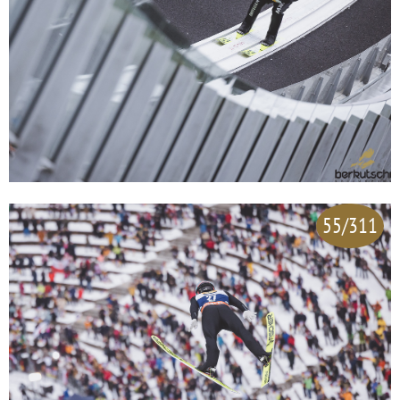
55/311