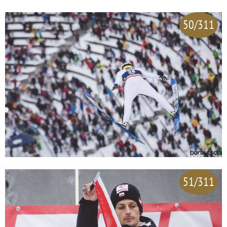
50/311
51/311