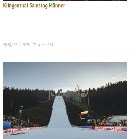
Klingenthal Samstag Männer
作成: 14.12.2025 | フォト: 274