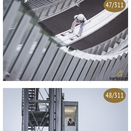
47/311
48/311