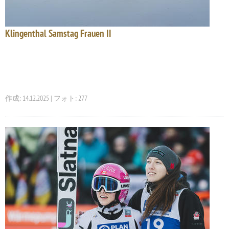
Klingenthal Samstag Frauen II
作成: 14.12.2025 | フォト: 277