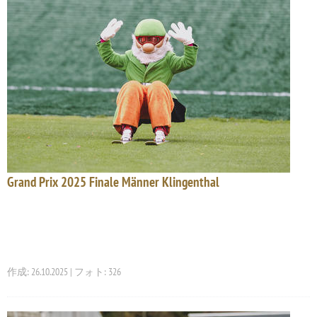
Grand Prix 2025 Finale Männer Klingenthal
作成: 26.10.2025 | フォト: 326