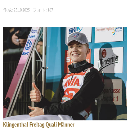
作成: 25.10.2025 | フォト: 167
Klingenthal Freitag Quali Männer