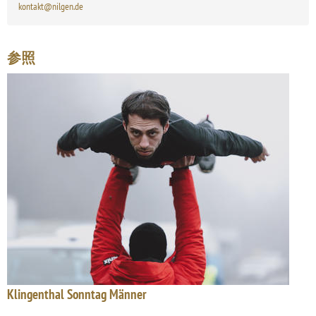
kontakt@nilgen.de
参照
Klingenthal Sonntag Männer