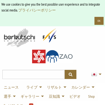
We use cookies to give you the best possible user experience and to integrate
social media.
プライバシーポリシー
OK
ニュース
ライブ
リザルト
カレンダー
選手
ギャラリー
豆知識
ビデオ
Shop