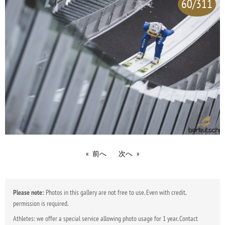
60/311
前へ
次へ
Please note:
Photos in this gallery are not free to use. Even with credit,
permission is required.
Athletes: we offer a special service allowing photo usage for 1 year. Contact