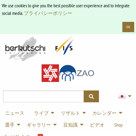
We use cookies to give you the best possible user experience and to integrate
social media.
プライバシーポリシー
OK
ニュース
ライブ
リザルト
カレンダー
選手
ギャラリー
豆知識
ビデオ
Shop