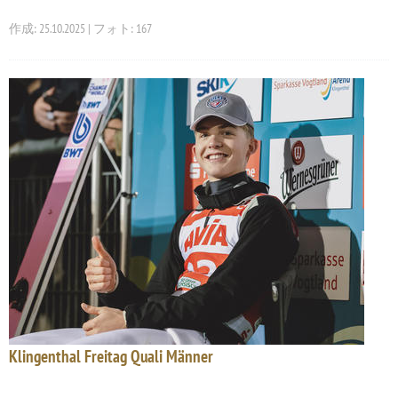
作成: 25.10.2025 | フォト: 167
Klingenthal Freitag Quali Männer