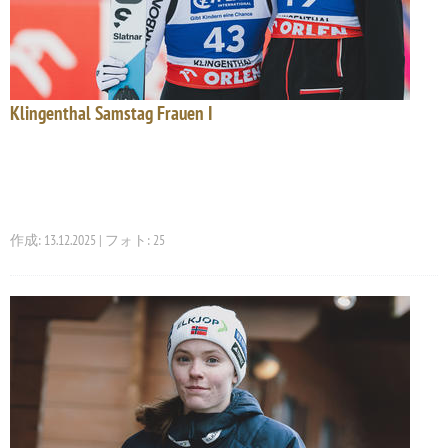
Klingenthal Samstag Frauen I
作成: 13.12.2025 | フォト: 25