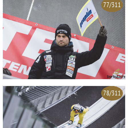
77/311
78/311