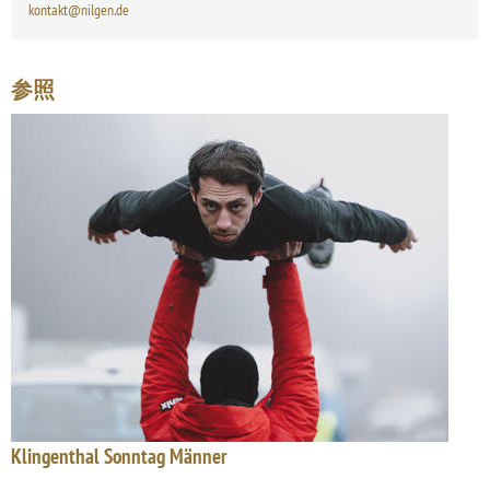
kontakt@nilgen.de
参照
Klingenthal Sonntag Männer