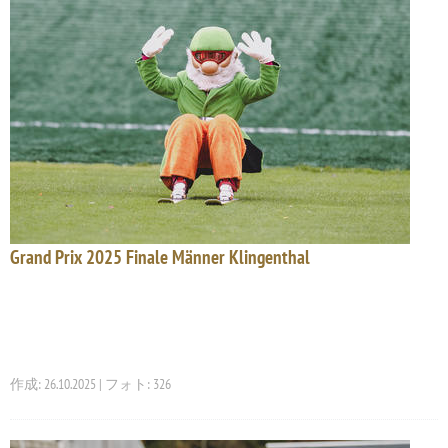
Grand Prix 2025 Finale Männer Klingenthal
作成: 26.10.2025 | フォト: 326