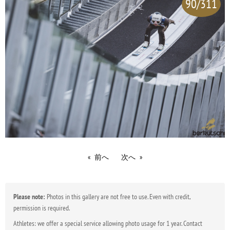
90/311
前へ
次へ
Please note:
Photos in this gallery are not free to use. Even with credit,
permission is required.
Athletes: we offer a special service allowing photo usage for 1 year. Contact