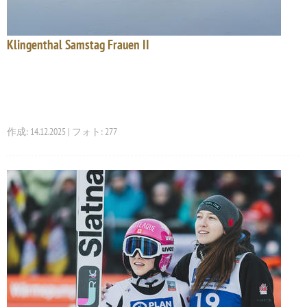
Klingenthal Samstag Frauen II
作成: 14.12.2025 | フォト: 277