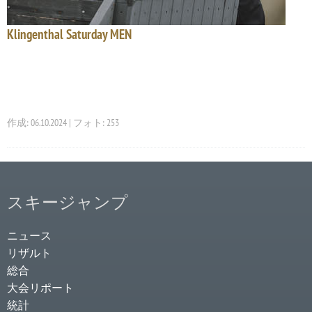
Klingenthal Saturday MEN
作成: 06.10.2024 | フォト: 253
スキージャンプ
ニュース
リザルト
総合
大会リポート
統計