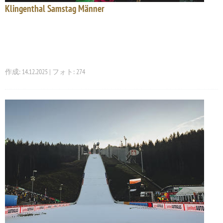
Klingenthal Samstag Männer
作成: 14.12.2025 | フォト: 274