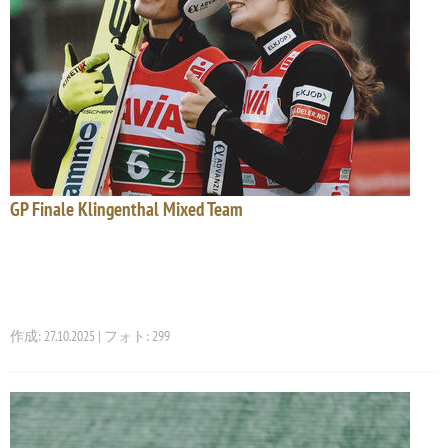
GP Finale Klingenthal Mixed Team
作成: 27.10.2025 | フォト: 299