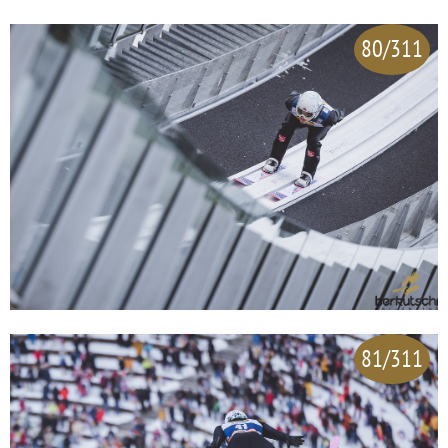
80/311
81/311