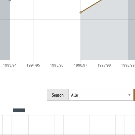
Season