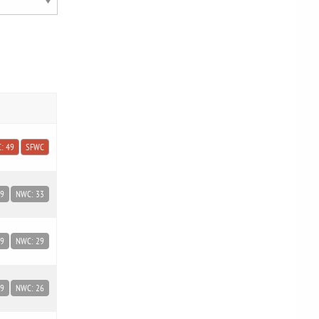
: 49
SFWC
49
NWC: 33
49
NWC: 29
49
NWC: 26