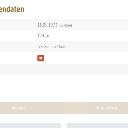
endaten
15.05.1973
(53 Jahre)
174 cm
G.S. Fiamme Gialle
-
Gallery
Hall of Fame