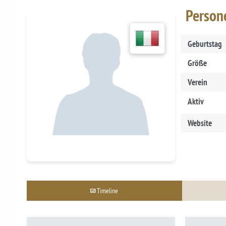
Person
Geburtstag
Größe
Verein
Aktiv
Website
Timeline