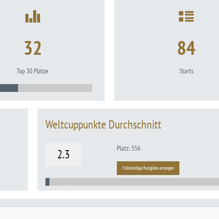
32
84
Top 30 Plätze
Starts
Weltcuppunkte Durchschnitt
Platz: 556
2.3
Vollständige Rangliste anzeigen
n