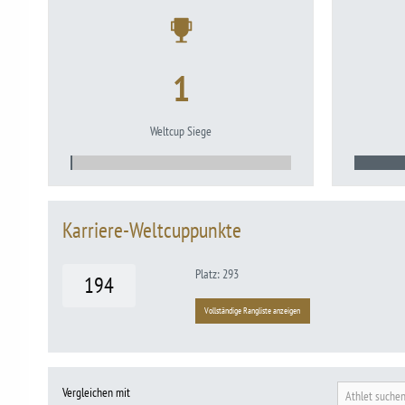
1
Weltcup Siege
Karriere-Weltcuppunkte
Platz: 293
194
Vollständige Rangliste anzeigen
Vergleichen mit
Athlet suche