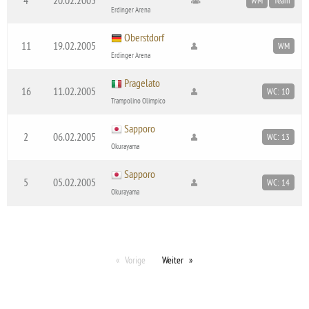
WM
Team
Erdinger Arena
Oberstdorf
11
19.02.2005
WM
Erdinger Arena
Pragelato
16
11.02.2005
WC: 10
Trampolino Olimpico
Sapporo
2
06.02.2005
WC: 13
Okurayama
Sapporo
5
05.02.2005
WC: 14
Okurayama
Vorige
Weiter