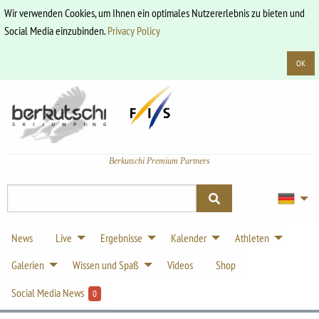
Wir verwenden Cookies, um Ihnen ein optimales Nutzererlebnis zu bieten und
Social Media einzubinden.
Privacy Policy
OK
Berkutschi Premium Partners
News
Live
Ergebnisse
Kalender
Athleten
Galerien
Wissen und Spaß
Videos
Shop
Social Media News
0