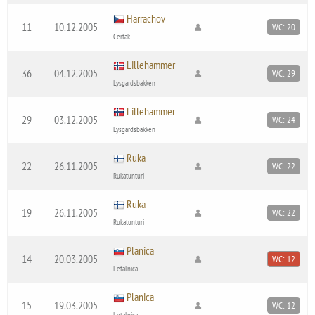
Harrachov
11
10.12.2005
WC: 20
Certak
Lillehammer
36
04.12.2005
WC: 29
Lysgardsbakken
Lillehammer
29
03.12.2005
WC: 24
Lysgardsbakken
Ruka
22
26.11.2005
WC: 22
Rukatunturi
Ruka
19
26.11.2005
WC: 22
Rukatunturi
Planica
14
20.03.2005
WC: 12
Letalnica
Planica
15
19.03.2005
WC: 12
Letalnica