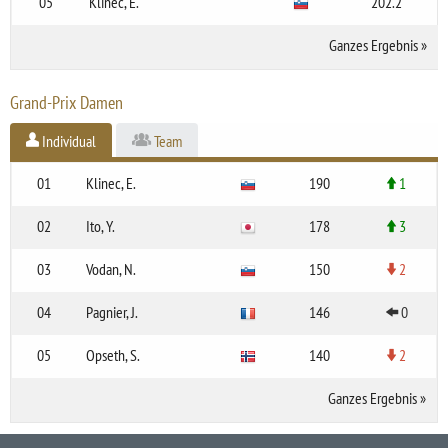
05
Klinec, E.
202.2
Ganzes Ergebnis
»
Grand-Prix Damen
Individual
Team
01
Klinec, E.
190
1
02
Ito, Y.
178
3
03
Vodan, N.
150
2
04
Pagnier, J.
146
0
05
Opseth, S.
140
2
Ganzes Ergebnis
»