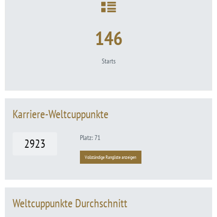
146
Starts
Karriere-Weltcuppunkte
Platz: 71
2923
Vollständige Rangliste anzeigen
Weltcuppunkte Durchschnitt