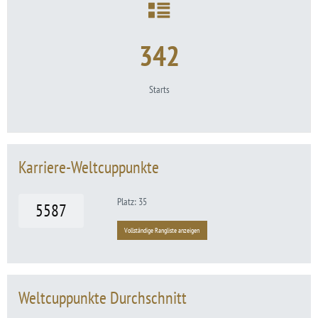
342
Starts
Karriere-Weltcuppunkte
Platz: 35
5587
Vollständige Rangliste anzeigen
Weltcuppunkte Durchschnitt