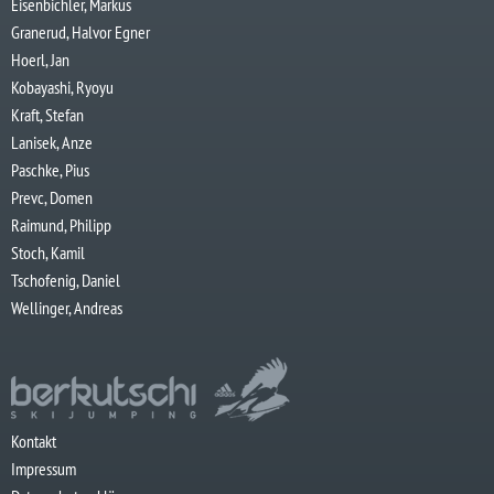
Eisenbichler, Markus
Granerud, Halvor Egner
Hoerl, Jan
Kobayashi, Ryoyu
Kraft, Stefan
Lanisek, Anze
Paschke, Pius
Prevc, Domen
Raimund, Philipp
Stoch, Kamil
Tschofenig, Daniel
Wellinger, Andreas
Kontakt
Impressum