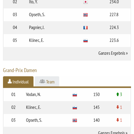
02
Ito, Y.
234.0
03
Opseth, S.
227.8
04
Pagnier, J.
224.3
05
Klinec, E.
223.6
Ganzes Ergebnis
»
Grand-Prix Damen
Individual
Team
01
Vodan, N.
150
3
02
Klinec, E.
145
1
03
Opseth, S.
140
1
Ganzes Ergebnis
»