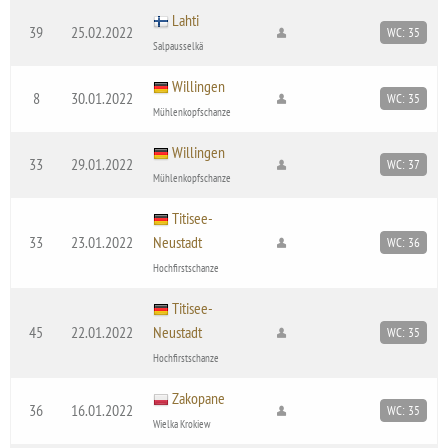
Lahti
39
25.02.2022
WC: 35
Salpausselkä
Willingen
8
30.01.2022
WC: 35
Mühlenkopfschanze
Willingen
33
29.01.2022
WC: 37
Mühlenkopfschanze
Titisee-
33
23.01.2022
Neustadt
WC: 36
Hochfirstschanze
Titisee-
45
22.01.2022
Neustadt
WC: 35
Hochfirstschanze
Zakopane
36
16.01.2022
WC: 35
Wielka Krokiew