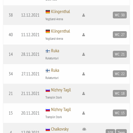
Klingenthal
38
12.12.2021
WC: 30
Vogtland-Arena
Klingenthal
40
11.12.2021
WC: 27
Vogtland-Arena
Ruka
14
28.11.2021
WC: 21
Rukatunturi
Ruka
34
27.11.2021
WC: 22
Rukatunturi
Nizhny Tagil
21
21.11.2021
WC: 18
Tramplin Stork
Nizhny Tagil
15
20.11.2021
WC: 15
Tramplin Stork
Chaikovsky
4
12.09.2021
SGP
Team