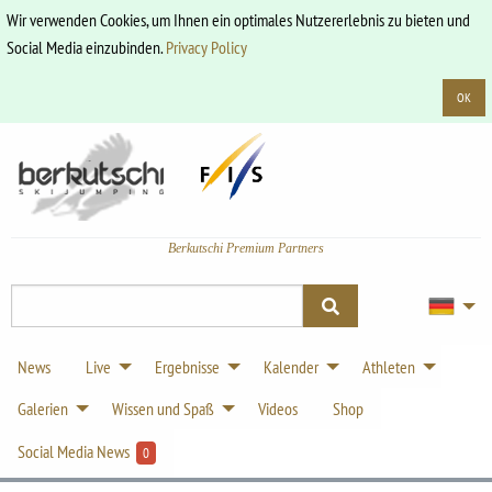
Wir verwenden Cookies, um Ihnen ein optimales Nutzererlebnis zu bieten und
Social Media einzubinden.
Privacy Policy
OK
Berkutschi Premium Partners
News
Live
Ergebnisse
Kalender
Athleten
Galerien
Wissen und Spaß
Videos
Shop
Social Media News
0