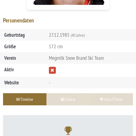
Personendaten
Geburtstag
27.12.1985
(40 Jahre)
Größe
172 cm
Verein
Megmilk Snow Brand Ski Team
Aktiv
Website
-
Timeline
Gallery
Hall of Fame