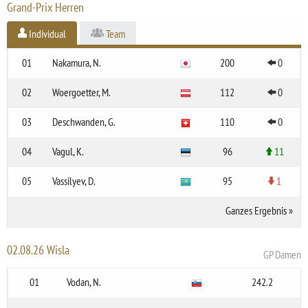
Grand-Prix Herren
Individual
Team
01
Nakamura, N.
200
0
02
Woergoetter, M.
112
0
03
Deschwanden, G.
110
0
04
Vagul, K.
96
11
05
Vassilyev, D.
95
1
Ganzes Ergebnis
»
02.08.26 Wisla
GP Damen
01
Vodan, N.
242.2