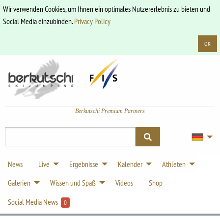
Wir verwenden Cookies, um Ihnen ein optimales Nutzererlebnis zu bieten und
Social Media einzubinden.
Privacy Policy
OK
Berkutschi Premium Partners
News
Live
Ergebnisse
Kalender
Athleten
Galerien
Wissen und Spaß
Videos
Shop
Social Media News
0