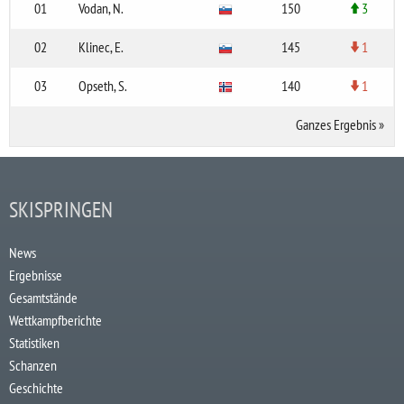
01
Vodan, N.
150
3
02
Klinec, E.
145
1
03
Opseth, S.
140
1
Ganzes Ergebnis
»
SKISPRINGEN
News
Ergebnisse
Gesamtstände
Wettkampfberichte
Statistiken
Schanzen
Geschichte