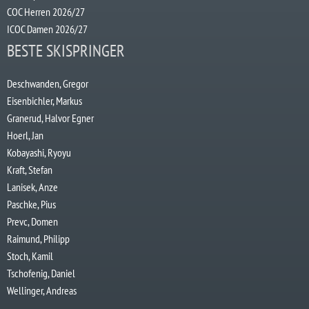
COC Herren 2026/27
ICOC Damen 2026/27
BESTE SKISPRINGER
Deschwanden, Gregor
Eisenbichler, Markus
Granerud, Halvor Egner
Hoerl, Jan
Kobayashi, Ryoyu
Kraft, Stefan
Lanisek, Anze
Paschke, Pius
Prevc, Domen
Raimund, Philipp
Stoch, Kamil
Tschofenig, Daniel
Wellinger, Andreas