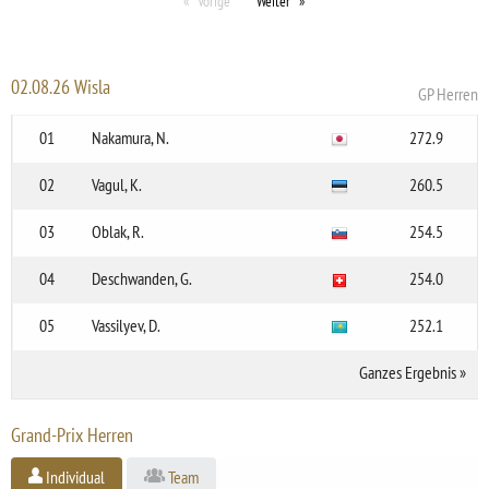
Vorige
Weiter
02.08.26 Wisla
GP Herren
01
Nakamura, N.
272.9
02
Vagul, K.
260.5
03
Oblak, R.
254.5
04
Deschwanden, G.
254.0
05
Vassilyev, D.
252.1
Ganzes Ergebnis
»
Grand-Prix Herren
Individual
Team