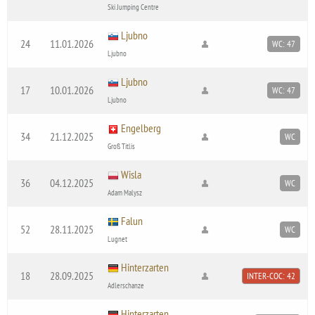
Ski Jumping Centre
Ljubno
24
11.01.2026
WC: 47
Ljubno
Ljubno
17
10.01.2026
WC: 47
Ljubno
Engelberg
34
21.12.2025
WC
Groß Titlis
Wisla
36
04.12.2025
WC
Adam Malysz
Falun
52
28.11.2025
WC
Lugnet
Hinterzarten
18
28.09.2025
INTER-COC: 42
Adlerschanze
Hinterzarten