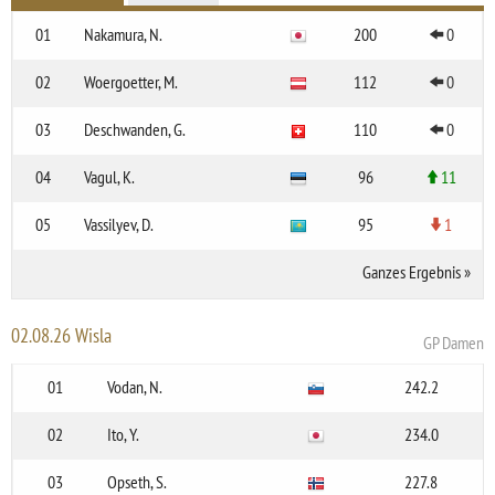
01
Nakamura, N.
200
0
02
Woergoetter, M.
112
0
03
Deschwanden, G.
110
0
04
Vagul, K.
96
11
05
Vassilyev, D.
95
1
Ganzes Ergebnis
»
02.08.26 Wisla
GP Damen
01
Vodan, N.
242.2
02
Ito, Y.
234.0
03
Opseth, S.
227.8