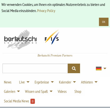
Wir verwenden Cookies, um Ihnen ein optimales Nutzererlebnis zu bieten und
Social Media einzubinden.
Privacy Policy
OK
Berkutschi Premium Partners
News
Live
Ergebnisse
Kalender
Athleten
Galerien
Wissen und Spaß
Videos
Shop
Social Media News
0