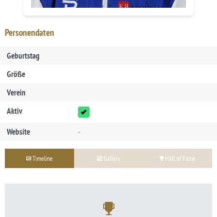
Personendaten
Geburtstag
Größe
Verein
Aktiv
Website
-
Timeline
Gallery
Hall of Fame