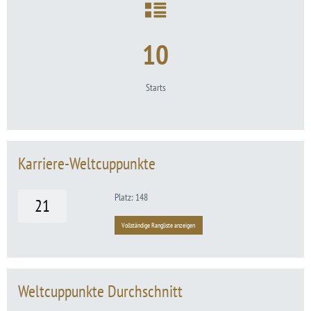
10
Starts
Karriere-Weltcuppunkte
Platz: 148
21
Vollständige Rangliste anzeigen
Weltcuppunkte Durchschnitt