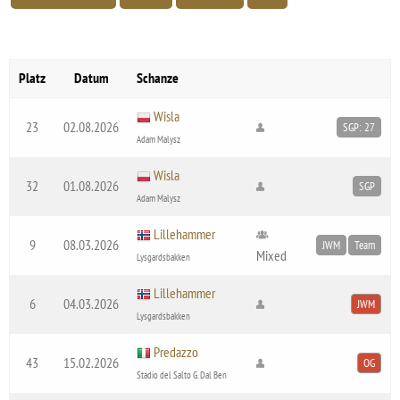
Platz
Datum
Schanze
Wisla
23
02.08.2026
SGP: 27
Adam Malysz
Wisla
32
01.08.2026
SGP
Adam Malysz
Lillehammer
9
08.03.2026
JWM
Team
Mixed
Lysgardsbakken
Lillehammer
6
04.03.2026
JWM
Lysgardsbakken
Predazzo
43
15.02.2026
OG
Stadio del Salto G. Dal Ben