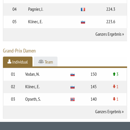
04
Pagnier, J.
224.3
05
Klinec, E.
223.6
Ganzes Ergebnis
»
Grand-Prix Damen
Individual
Team
01
Vodan, N.
150
3
02
Klinec, E.
145
1
03
Opseth, S.
140
1
Ganzes Ergebnis
»