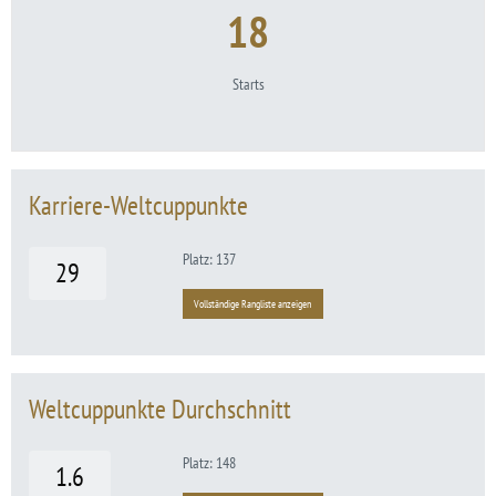
18
Starts
Karriere-Weltcuppunkte
Platz: 137
29
Vollständige Rangliste anzeigen
Weltcuppunkte Durchschnitt
Platz: 148
1.6