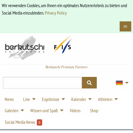
Wir verwenden Cookies, um Ihnen ein optimales Nutzererlebnis zu bieten und
Social Media einzubinden.
Privacy Policy
OK
Berkutschi Premium Partners
News
Live
Ergebnisse
Kalender
Athleten
Galerien
Wissen und Spaß
Videos
Shop
Social Media News
0