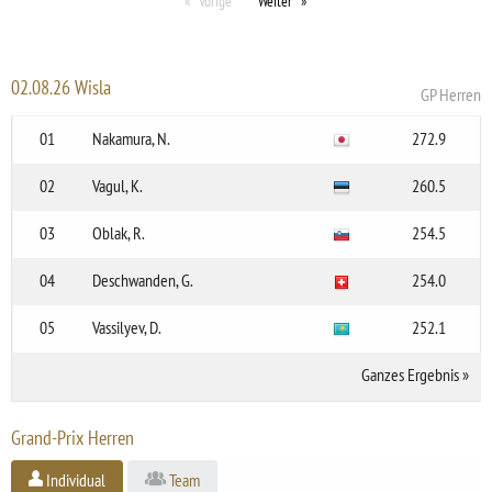
Vorige
Weiter
02.08.26 Wisla
GP Herren
01
Nakamura, N.
272.9
02
Vagul, K.
260.5
03
Oblak, R.
254.5
04
Deschwanden, G.
254.0
05
Vassilyev, D.
252.1
Ganzes Ergebnis
»
Grand-Prix Herren
Individual
Team