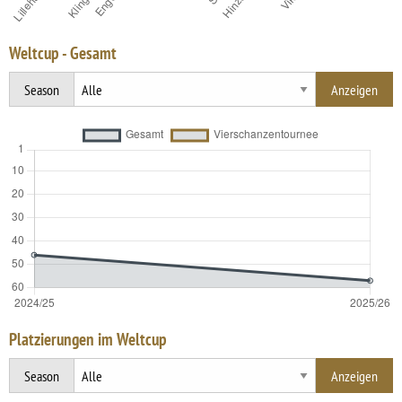
Weltcup - Gesamt
Season
Platzierungen im Weltcup
Season