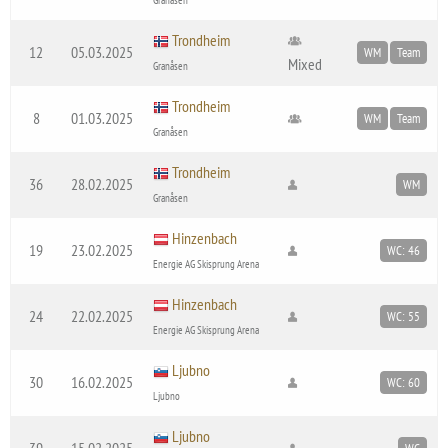
Trondheim
12
05.03.2025
WM
Team
Mixed
Granåsen
Trondheim
8
01.03.2025
WM
Team
Granåsen
Trondheim
36
28.02.2025
WM
Granåsen
Hinzenbach
19
23.02.2025
WC: 46
Energie AG Skisprung Arena
Hinzenbach
24
22.02.2025
WC: 55
Energie AG Skisprung Arena
Ljubno
30
16.02.2025
WC: 60
Ljubno
Ljubno
39
15.02.2025