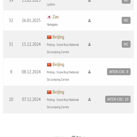
WC
Ljubno
Zao
32
26.01.2025
WC
Yamagata
Beijing
31
15.12.2024
WC
Peking - Snow Ruyi National
Ski Jumping Centre
Beijing
8
08.12.2024
INTER-COC: 8
Peking - Snow Ruyi National
Ski Jumping Centre
Beijing
10
07.12.2024
INTER-COC: 10
Peking - Snow Ruyi National
Ski Jumping Centre