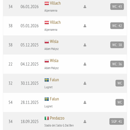
Villach
34
06.01.2026
WC: 43
Alpenarena
Villach
38
05.01.2026
WC: 42
Alpenarena
Wisla
38
05.12.2025
WC: 38
Adam Malysz
Wisla
22
04.12.2025
WC: 36
Adam Malysz
Falun
32
30.11.2025
WC
Lugnet
Falun
54
28.11.2025
WC
Lugnet
Predazzo
34
18.09.2025
SGP: 41
Stadio del Salto G. Dal Ben