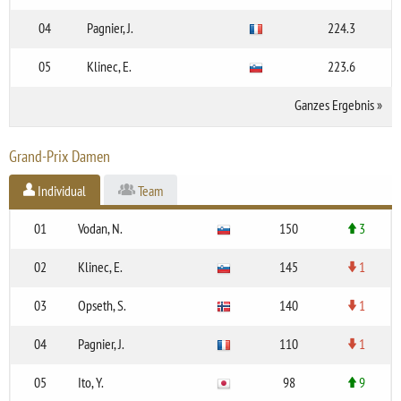
04
Pagnier, J.
224.3
05
Klinec, E.
223.6
Ganzes Ergebnis
»
Grand-Prix Damen
Individual
Team
01
Vodan, N.
150
3
02
Klinec, E.
145
1
03
Opseth, S.
140
1
04
Pagnier, J.
110
1
05
Ito, Y.
98
9