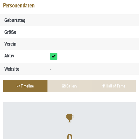
Personendaten
Geburtstag
Größe
Verein
Aktiv
Website
-
Timeline
Gallery
Hall of Fame
0