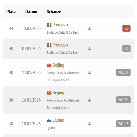
Platz
Datum
Schanze
Predazzo
44
15.02.2026
OG
Stadio del Salto G. Dal Ben
Predazzo
40
07.02.2026
OG
Stadio del Salto G. Dal Ben
Beijing
40
17.01.2026
WC: 54
Peking - Snow Ruyi National
Ski Jumping Centre
Beijing
36
16.01.2026
WC: 54
Peking - Snow Ruyi National
Ski Jumping Centre
Ljubno
38
10.01.2026
WC: 48
Ljubno