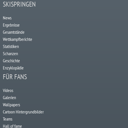
SKISPRINGEN
News
Ergebnisse
Gesamtstände
Wettkampfberichte
Statistiken
Schanzen
Geschichte
Enzyklopädie
FÜR FANS
Videos
Galerien
Wallpapers
Cartoon Hintergrundbilder
Teams
Hall of fame