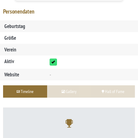
Personendaten
Geburtstag
Größe
Verein
Aktiv
Website
-
Timeline
Gallery
Hall of Fame