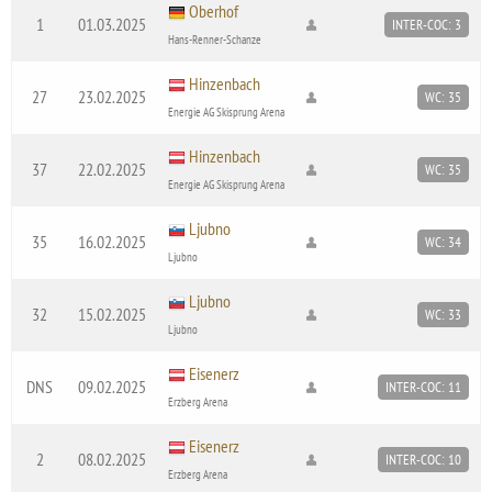
Oberhof
1
01.03.2025
INTER-COC: 3
Hans-Renner-Schanze
Hinzenbach
27
23.02.2025
WC: 35
Energie AG Skisprung Arena
Hinzenbach
37
22.02.2025
WC: 35
Energie AG Skisprung Arena
Ljubno
35
16.02.2025
WC: 34
Ljubno
Ljubno
32
15.02.2025
WC: 33
Ljubno
Eisenerz
DNS
09.02.2025
INTER-COC: 11
Erzberg Arena
Eisenerz
2
08.02.2025
INTER-COC: 10
Erzberg Arena