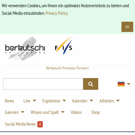
Wir verwenden Cookies, um Ihnen ein optimales Nutzererlebnis zu bieten und
Social Media einzubinden.
Privacy Policy
OK
Berkutschi Premium Partners
News
Live
Ergebnisse
Kalender
Athleten
Galerien
Wissen und Spaß
Videos
Shop
Social Media News
0