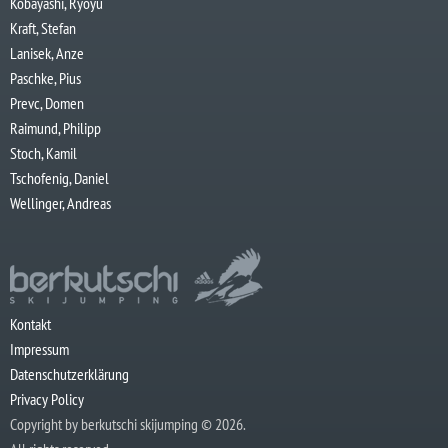
Kobayashi, Ryoyu
Kraft, Stefan
Lanisek, Anze
Paschke, Pius
Prevc, Domen
Raimund, Philipp
Stoch, Kamil
Tschofenig, Daniel
Wellinger, Andreas
Kontakt
Impressum
Datenschutzerklärung
Privacy Policy
Copyright by berkutschi skijumping © 2026.