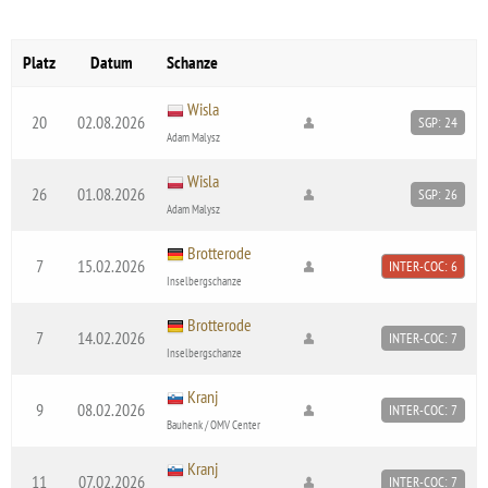
Platz
Datum
Schanze
Wisla
20
02.08.2026
SGP: 24
Adam Malysz
Wisla
26
01.08.2026
SGP: 26
Adam Malysz
Brotterode
7
15.02.2026
INTER-COC: 6
Inselbergschanze
Brotterode
7
14.02.2026
INTER-COC: 7
Inselbergschanze
Kranj
9
08.02.2026
INTER-COC: 7
Bauhenk / OMV Center
Kranj
11
07.02.2026
INTER-COC: 7