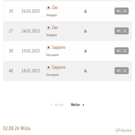
Zao
20
26.01.2025
WC: 30
Yamagata
Zao
27
24.01.2025
WC: 33
Yamagata
Sapporo
30
19.01.2025
WC: 32
Okurayama
Sapporo
40
18.01.2025
WC: 31
Okurayama
Vorige
Weiter
02.08.26 Wisla
GP Herren