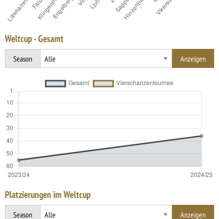
Weltcup - Gesamt
Season
Platzierungen im Weltcup
Season