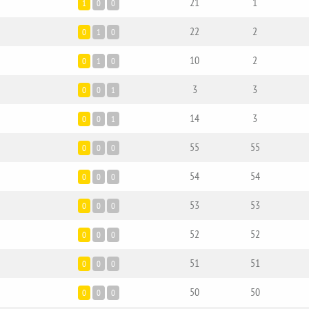
21
1
1
0
0
22
2
0
1
0
10
2
0
1
0
3
3
0
0
1
14
3
0
0
1
55
55
0
0
0
54
54
0
0
0
53
53
0
0
0
52
52
0
0
0
51
51
0
0
0
50
50
0
0
0