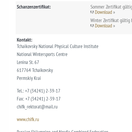
Schanzenzertifikat:
Sommer Zertifikat gülti
Download
»
Winter Zertifikat gültig
Download
»
Kontakt:
Tchaikovsky National Physical Culture Institute
National Wintersports Centre
Lenina St. 67
617764 Tchaikovsky
Permskiy Krai
Tel.: +7 (34241) 2-39-17
Fax: +7 (34241) 2-39-17
chifk_rektorat@mail.ru
www.chifk.ru