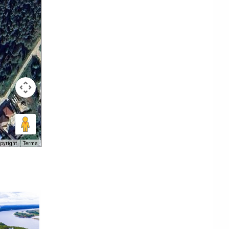
pyright
Terms