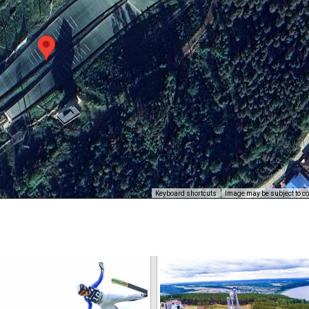
Keyboard shortcuts
Image may be subject to co