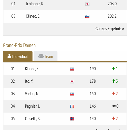
04
Ichinohe, K.
203.0
05
Klinec, E.
202.2
Ganzes Ergebnis
»
Grand-Prix Damen
Individual
Team
01
Klinec, E.
190
1
02
Ito, Y.
178
3
03
Vodan, N.
150
2
04
Pagnier, J.
146
0
05
Opseth, S.
140
2