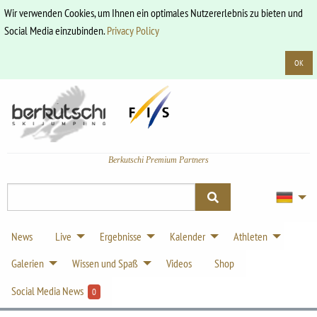
Wir verwenden Cookies, um Ihnen ein optimales Nutzererlebnis zu bieten und
Social Media einzubinden.
Privacy Policy
OK
Berkutschi Premium Partners
News
Live
Ergebnisse
Kalender
Athleten
Galerien
Wissen und Spaß
Videos
Shop
Social Media News
0