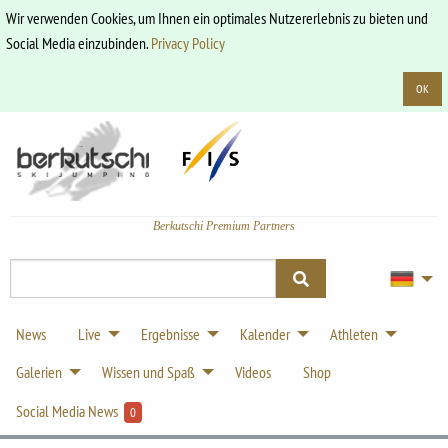
Wir verwenden Cookies, um Ihnen ein optimales Nutzererlebnis zu bieten und
Social Media einzubinden.
Privacy Policy
OK
Berkutschi Premium Partners
News
Live
Ergebnisse
Kalender
Athleten
Galerien
Wissen und Spaß
Videos
Shop
Social Media News
0