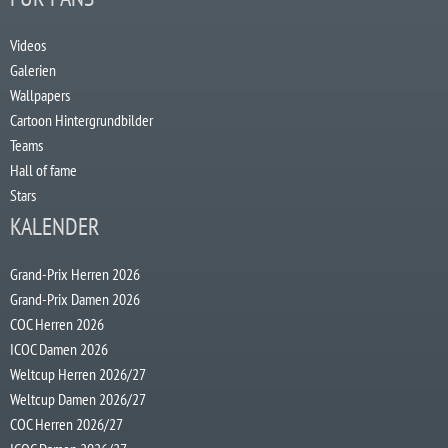
Videos
Galerien
Wallpapers
Cartoon Hintergrundbilder
Teams
Hall of fame
Stars
KALENDER
Grand-Prix Herren 2026
Grand-Prix Damen 2026
COC Herren 2026
ICOC Damen 2026
Weltcup Herren 2026/27
Weltcup Damen 2026/27
COC Herren 2026/27