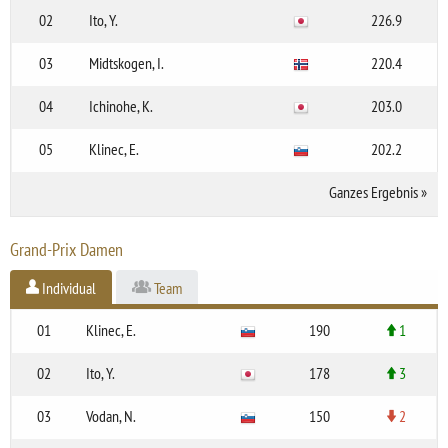
02
Ito, Y.
226.9
03
Midtskogen, I.
220.4
04
Ichinohe, K.
203.0
05
Klinec, E.
202.2
Ganzes Ergebnis
»
Grand-Prix Damen
Individual
Team
01
Klinec, E.
190
1
02
Ito, Y.
178
3
03
Vodan, N.
150
2