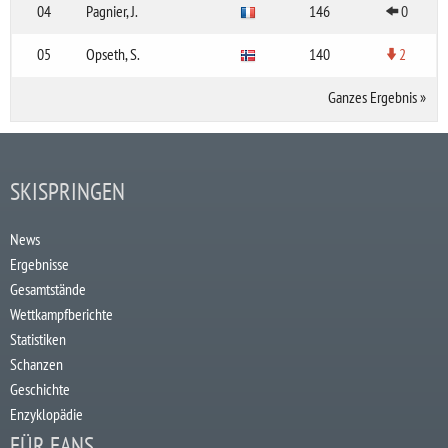
04
Pagnier, J.
146
0
05
Opseth, S.
140
2
Ganzes Ergebnis
»
SKISPRINGEN
News
Ergebnisse
Gesamtstände
Wettkampfberichte
Statistiken
Schanzen
Geschichte
Enzyklopädie
FÜR FANS