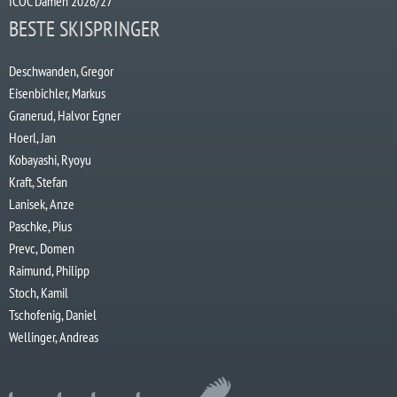
ICOC Damen 2026/27
BESTE SKISPRINGER
Deschwanden, Gregor
Eisenbichler, Markus
Granerud, Halvor Egner
Hoerl, Jan
Kobayashi, Ryoyu
Kraft, Stefan
Lanisek, Anze
Paschke, Pius
Prevc, Domen
Raimund, Philipp
Stoch, Kamil
Tschofenig, Daniel
Wellinger, Andreas