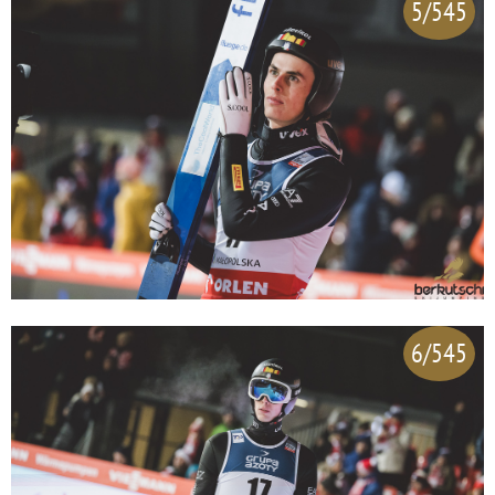
5/545
6/545