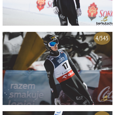
4/545