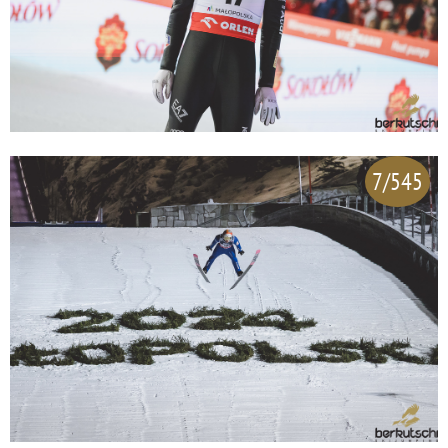
7/545