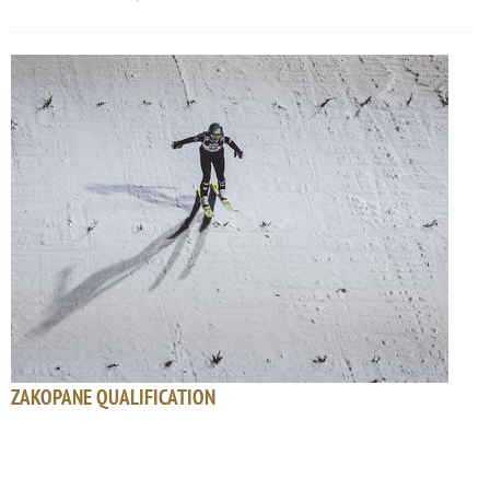
ZAKOPANE QUALIFICATION