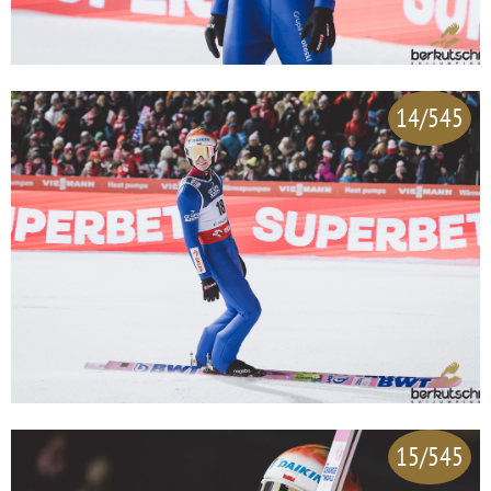
14/545
15/545