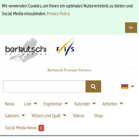
Wir verwenden Cookies, um Ihnen ein optimales Nutzererlebnis zu bieten und
Social Media einzubinden.
Privacy Policy
OK
Berkutschi Premium Partners
News
Live
Ergebnisse
Kalender
Athleten
Galerien
Wissen und Spaß
Videos
Shop
Social Media News
0