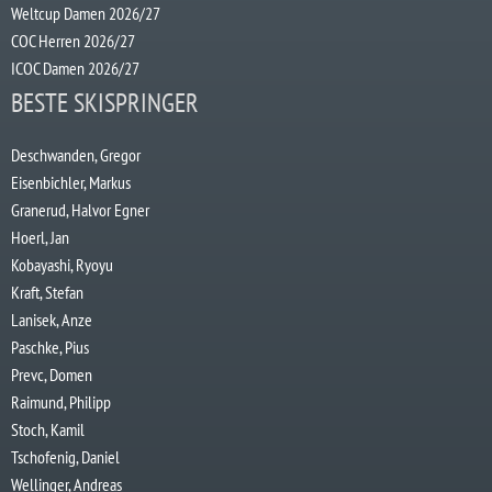
Weltcup Damen 2026/27
COC Herren 2026/27
ICOC Damen 2026/27
BESTE SKISPRINGER
Deschwanden, Gregor
Eisenbichler, Markus
Granerud, Halvor Egner
Hoerl, Jan
Kobayashi, Ryoyu
Kraft, Stefan
Lanisek, Anze
Paschke, Pius
Prevc, Domen
Raimund, Philipp
Stoch, Kamil
Tschofenig, Daniel
Wellinger, Andreas