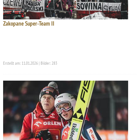
Zakopane Super-Team II
Erstellt am: 11.01.2026 | Bilder: 283