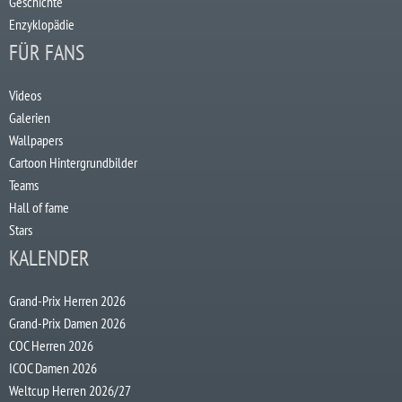
Geschichte
Enzyklopädie
FÜR FANS
Videos
Galerien
Wallpapers
Cartoon Hintergrundbilder
Teams
Hall of fame
Stars
KALENDER
Grand-Prix Herren 2026
Grand-Prix Damen 2026
COC Herren 2026
ICOC Damen 2026
Weltcup Herren 2026/27