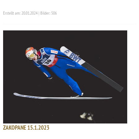
Erstellt am: 20.01.2024 | Bilder: 506
ZAKOPANE 15.1.2023