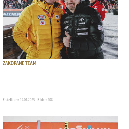
ZAKOPANE TEAM
Erstellt am: 19.01.2025 | Bilder: 408