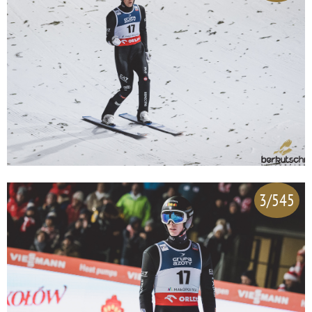
3/545