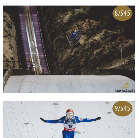
8/545
9/545