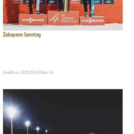
Zakopane Sonntag
Erstellt am: 22.01.2024 | Bilder: 56