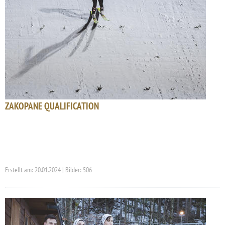
ZAKOPANE QUALIFICATION
Erstellt am: 20.01.2024 | Bilder: 506