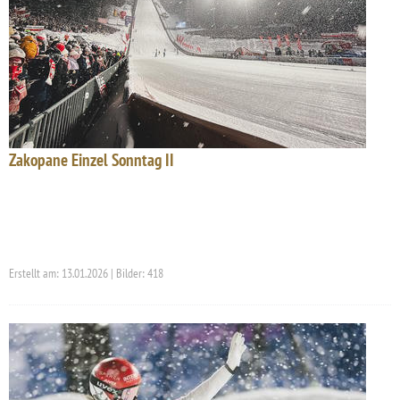
Zakopane Einzel Sonntag II
Erstellt am: 13.01.2026 | Bilder: 418