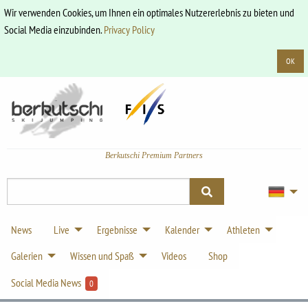
Wir verwenden Cookies, um Ihnen ein optimales Nutzererlebnis zu bieten und
Social Media einzubinden.
Privacy Policy
OK
Berkutschi Premium Partners
News
Live
Ergebnisse
Kalender
Athleten
Galerien
Wissen und Spaß
Videos
Shop
Social Media News
0