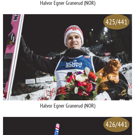
Halvor Egner Granerud (NOR)
425/441
Halvor Egner Granerud (NOR)
426/441