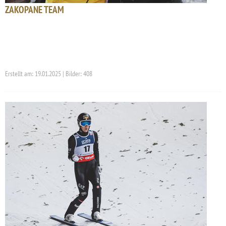
ZAKOPANE TEAM
Erstellt am: 19.01.2025 | Bilder: 408