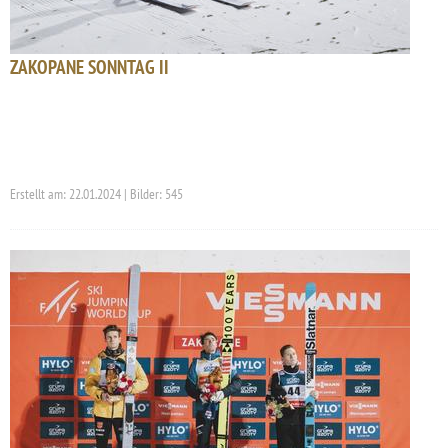
ZAKOPANE SONNTAG II
Erstellt am: 22.01.2024 | Bilder: 545