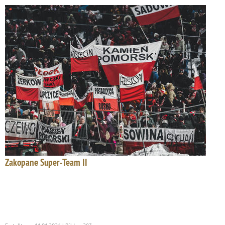
Zakopane Super-Team II