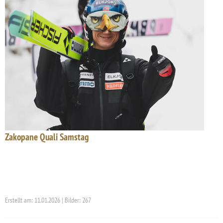
Zakopane Quali Samstag
Erstellt am: 11.01.2026 | Bilder: 267