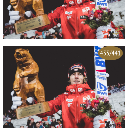
435/441