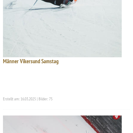
Männer Vikersund Samstag
Erstellt am: 16.03.2025 | Bilder: 75