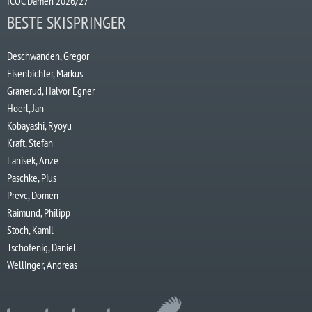
ICOC Damen 2026/27
BESTE SKISPRINGER
Deschwanden, Gregor
Eisenbichler, Markus
Granerud, Halvor Egner
Hoerl, Jan
Kobayashi, Ryoyu
Kraft, Stefan
Lanisek, Anze
Paschke, Pius
Prevc, Domen
Raimund, Philipp
Stoch, Kamil
Tschofenig, Daniel
Wellinger, Andreas