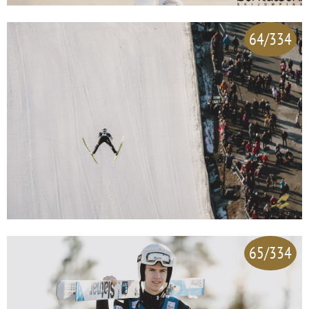
64/334
65/334