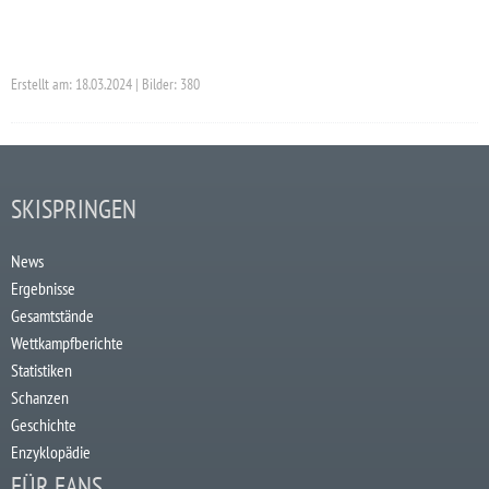
Erstellt am: 18.03.2024 | Bilder: 380
SKISPRINGEN
News
Ergebnisse
Gesamtstände
Wettkampfberichte
Statistiken
Schanzen
Geschichte
Enzyklopädie
FÜR FANS