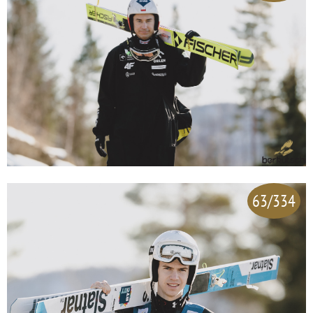
63/334