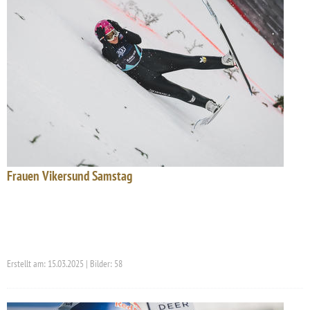
Frauen Vikersund Samstag
Erstellt am: 15.03.2025 | Bilder: 58