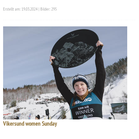
Erstellt am: 19.03.2024 | Bilder: 295
Vikersund women Sunday