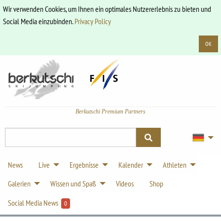
Wir verwenden Cookies, um Ihnen ein optimales Nutzererlebnis zu bieten und
Social Media einzubinden.
Privacy Policy
OK
Berkutschi Premium Partners
News
Live
Ergebnisse
Kalender
Athleten
Galerien
Wissen und Spaß
Videos
Shop
Social Media News
0