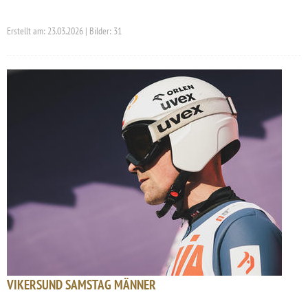
Erstellt am: 23.03.2026 | Bilder: 31
VIKERSUND SAMSTAG MÄNNER