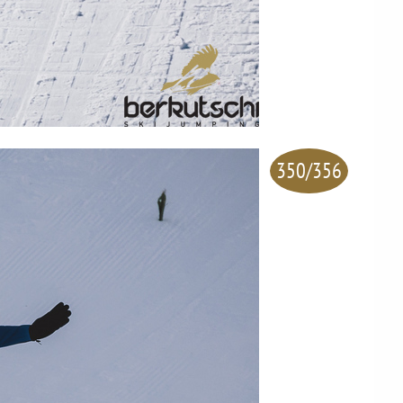
350/356