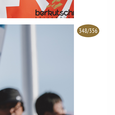
348/356