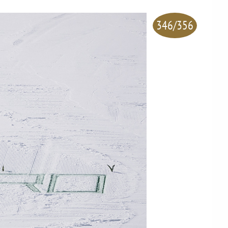
346/356