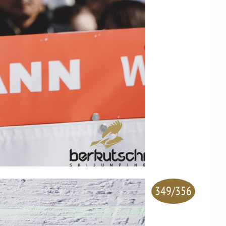
349/356