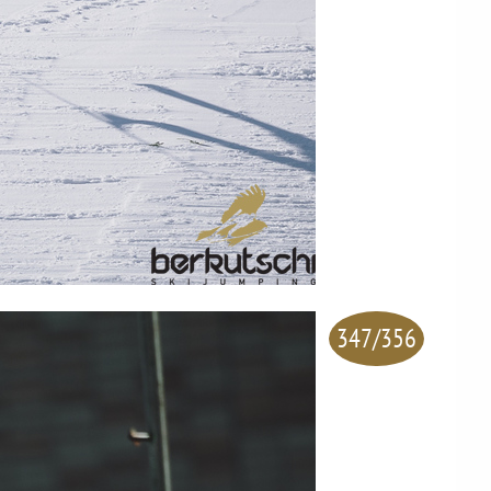
347/356