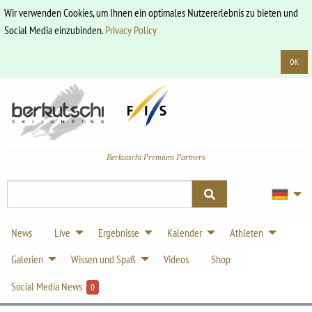
Wir verwenden Cookies, um Ihnen ein optimales Nutzererlebnis zu bieten und
Social Media einzubinden.
Privacy Policy
OK
Berkutschi Premium Partners
News
Live
Ergebnisse
Kalender
Athleten
Galerien
Wissen und Spaß
Videos
Shop
Social Media News
0