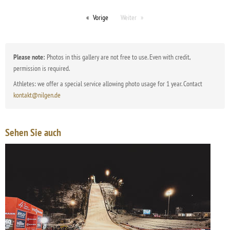
Vorige
Weiter
Please note:
Photos in this gallery are not free to use. Even with credit,
permission is required.
Athletes: we offer a special service allowing photo usage for 1 year. Contact
kontakt@nilgen.de
Sehen Sie auch