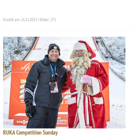
Erstellt am: 26.11.2023 | Bilder: 271
RUKA Competition Sunday