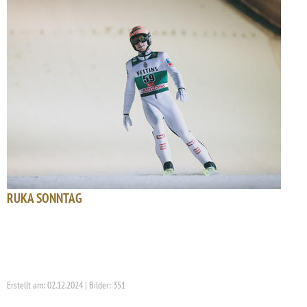
RUKA SONNTAG
Erstellt am: 02.12.2024 | Bilder: 351