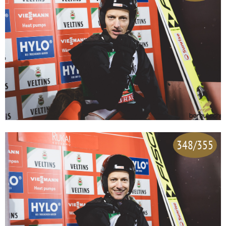
348/355