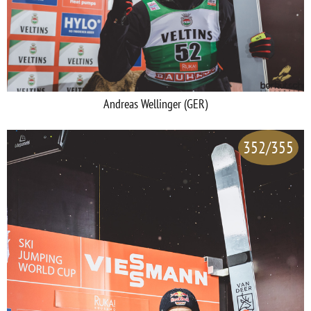
Andreas Wellinger (GER)
352/355