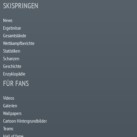
SKISPRINGEN
News
Ergebnisse
Gesamtstände
Wettkampfberichte
Statistiken
Schanzen
Geschichte
Enzyklopädie
FÜR FANS
Videos
Galerien
Wallpapers
Cartoon Hintergrundbilder
Teams
Hall of fame