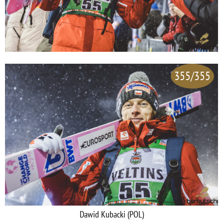
355/355
Dawid Kubacki (POL)