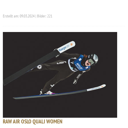
Erstellt am: 09.03.2024 | Bilder: 221
RAW AIR OSLO QUALI WOMEN