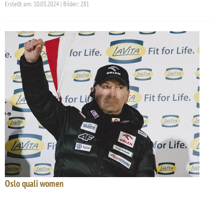
Erstellt am: 10.03.2024 | Bilder: 281
Oslo quali women