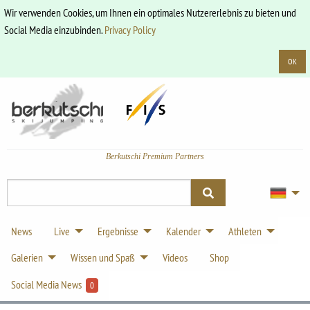
Wir verwenden Cookies, um Ihnen ein optimales Nutzererlebnis zu bieten und
Social Media einzubinden.
Privacy Policy
OK
Berkutschi Premium Partners
News
Live
Ergebnisse
Kalender
Athleten
Galerien
Wissen und Spaß
Videos
Shop
Social Media News
0