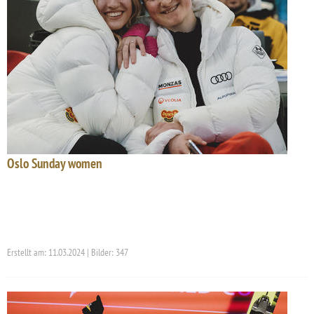
Oslo Sunday women
Erstellt am: 11.03.2024 | Bilder: 347