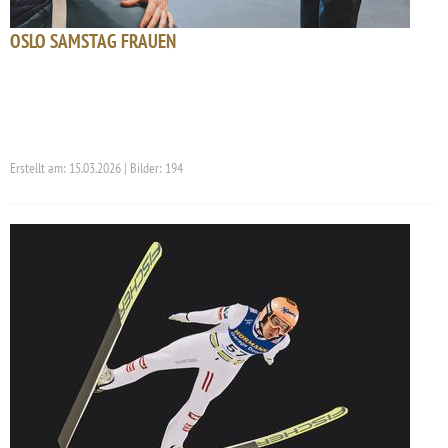
OSLO SAMSTAG FRAUEN
Erstellt am: 15.03.2026 | Bilder: 194