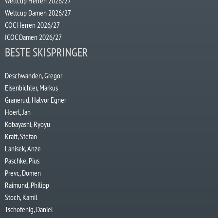
Weltcup Herren 2026/27
Weltcup Damen 2026/27
COC Herren 2026/27
ICOC Damen 2026/27
BESTE SKISPRINGER
Deschwanden, Gregor
Eisenbichler, Markus
Granerud, Halvor Egner
Hoerl, Jan
Kobayashi, Ryoyu
Kraft, Stefan
Lanisek, Anze
Paschke, Pius
Prevc, Domen
Raimund, Philipp
Stoch, Kamil
Tschofenig, Daniel