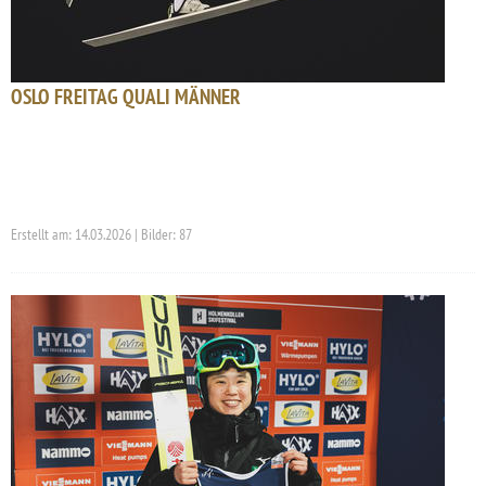
OSLO FREITAG QUALI MÄNNER
Erstellt am: 14.03.2026 | Bilder: 87