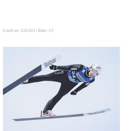
Erstellt am: 11.03.2023 | Bilder: 213