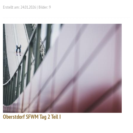
Erstellt am: 24.01.2026 | Bilder: 9
Oberstdorf SFWM Tag 2 Teil I