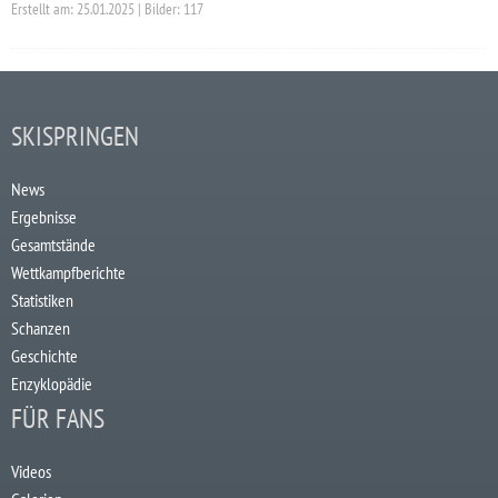
Erstellt am: 25.01.2025 | Bilder: 117
SKISPRINGEN
News
Ergebnisse
Gesamtstände
Wettkampfberichte
Statistiken
Schanzen
Geschichte
Enzyklopädie
FÜR FANS
Videos