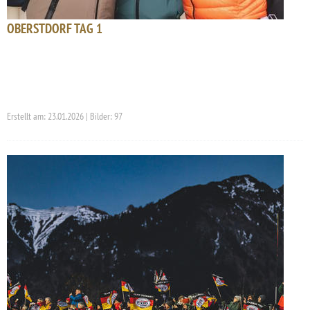
OBERSTDORF TAG 1
Erstellt am: 23.01.2026 | Bilder: 97