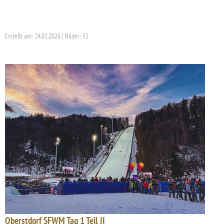
Erstellt am: 24.01.2026 | Bilder: 55
Oberstdorf SFWM Tag 1 Teil II