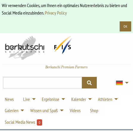
Wir verwenden Cookies, um Ihnen ein optimales Nutzererlebnis zu bieten und
Social Media einzubinden.
Privacy Policy
OK
Berkutschi Premium Partners
News
Live
Ergebnisse
Kalender
Athleten
Galerien
Wissen und Spaß
Videos
Shop
Social Media News
0