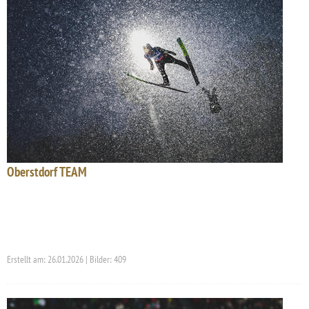
Oberstdorf TEAM
Erstellt am: 26.01.2026 | Bilder: 409