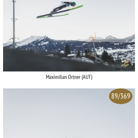
Maximilian Ortner (AUT)
89/369