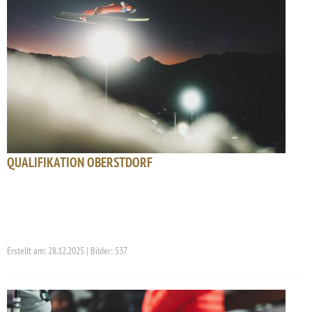
QUALIFIKATION OBERSTDORF
Erstellt am: 28.12.2025 | Bilder: 537