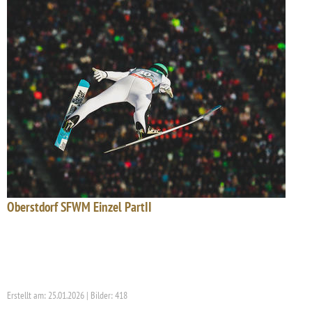
Oberstdorf SFWM Einzel PartII
Erstellt am: 25.01.2026 | Bilder: 418