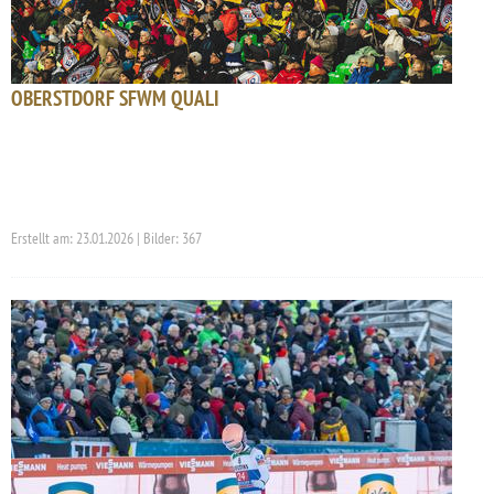
OBERSTDORF SFWM QUALI
Erstellt am: 23.01.2026 | Bilder: 367