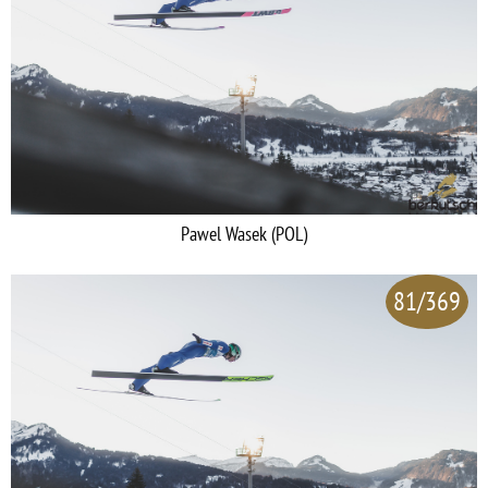
Pawel Wasek (POL)
81/369