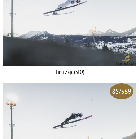
Timi Zajc (SLO)
85/369