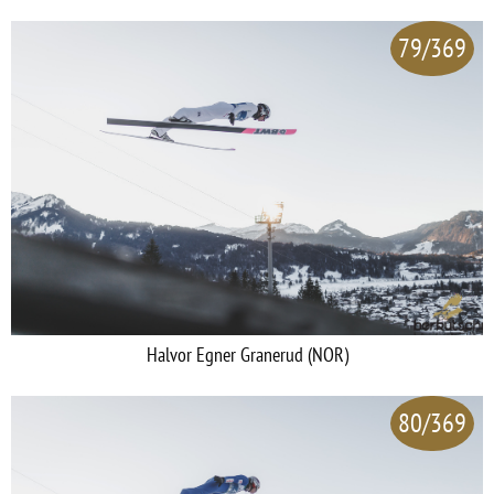
79/369
Halvor Egner Granerud (NOR)
80/369