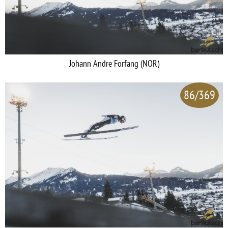
Johann Andre Forfang (NOR)
86/369