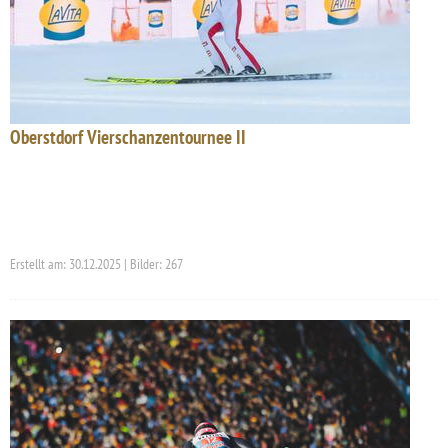
Oberstdorf Vierschanzentournee II
Erstellt am: 30.12.2025 | Bilder: 267