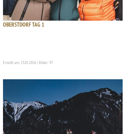
OBERSTDORF TAG 1
Erstellt am: 23.01.2026 | Bilder: 97