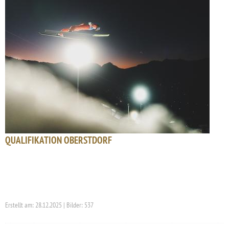
QUALIFIKATION OBERSTDORF
Erstellt am: 28.12.2025 | Bilder: 537