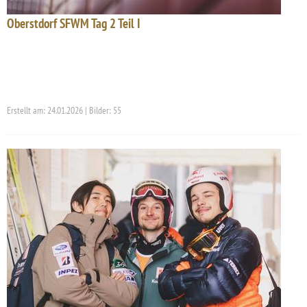
Oberstdorf SFWM Tag 2 Teil I
Erstellt am: 24.01.2026 | Bilder: 55