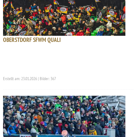
OBERSTDORF SFWM QUALI
Erstellt am: 23.01.2026 | Bilder: 367