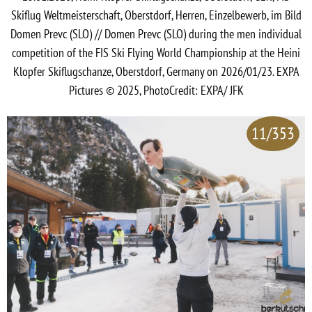
Skiflug Weltmeisterschaft, Oberstdorf, Herren, Einzelbewerb, im Bild
Domen Prevc (SLO) // Domen Prevc (SLO) during the men individual
competition of the FIS Ski Flying World Championship at the Heini
Klopfer Skiflugschanze, Oberstdorf, Germany on 2026/01/23. EXPA
Pictures © 2025, PhotoCredit: EXPA/ JFK
11/353