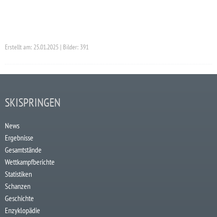
Erstellt am: 25.01.2025 | Bilder: 391
SKISPRINGEN
News
Ergebnisse
Gesamtstände
Wettkampfberichte
Statistiken
Schanzen
Geschichte
Enzyklopädie