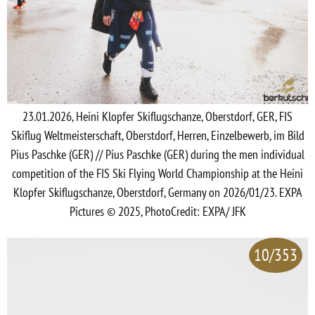
23.01.2026, Heini Klopfer Skiflugschanze, Oberstdorf, GER, FIS
Skiflug Weltmeisterschaft, Oberstdorf, Herren, Einzelbewerb, im Bild
Pius Paschke (GER) // Pius Paschke (GER) during the men individual
competition of the FIS Ski Flying World Championship at the Heini
Klopfer Skiflugschanze, Oberstdorf, Germany on 2026/01/23. EXPA
Pictures © 2025, PhotoCredit: EXPA/ JFK
10/353