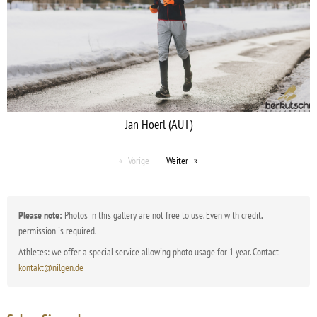
Jan Hoerl (AUT)
Vorige
Weiter
Please note:
Photos in this gallery are not free to use. Even with credit,
permission is required.
Athletes: we offer a special service allowing photo usage for 1 year. Contact
kontakt@nilgen.de