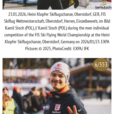
23.01.2026, Heini Klopfer Skiflugschanze, Oberstdorf, GER, FIS
Skiflug Weltmeisterschaft, Oberstdorf, Herren, Einzelbewerb, im Bild
Kamil Stoch (POL) // Kamil Stoch (POL) during the men individual
competition of the FIS Ski Flying World Championship at the Heini
Klopfer Skiflugschanze, Oberstdorf, Germany on 2026/01/23. EXPA
Pictures © 2025, PhotoCredit: EXPA/ JFK
6/353