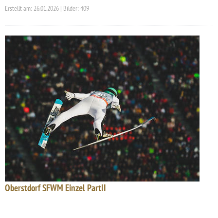
Erstellt am: 26.01.2026 | Bilder: 409
Oberstdorf SFWM Einzel PartII