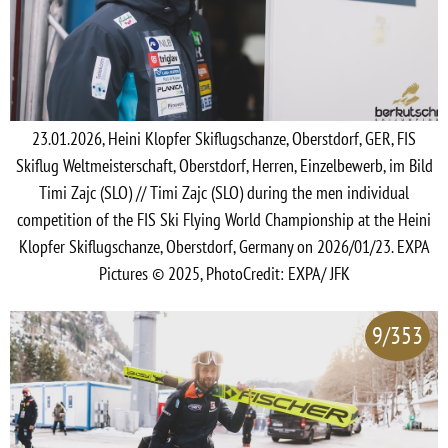
23.01.2026, Heini Klopfer Skiflugschanze, Oberstdorf, GER, FIS
Skiflug Weltmeisterschaft, Oberstdorf, Herren, Einzelbewerb, im Bild
Timi Zajc (SLO) // Timi Zajc (SLO) during the men individual
competition of the FIS Ski Flying World Championship at the Heini
Klopfer Skiflugschanze, Oberstdorf, Germany on 2026/01/23. EXPA
Pictures © 2025, PhotoCredit: EXPA/ JFK
9/353