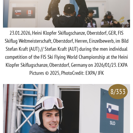
23.01.2026, Heini Klopfer Skiflugschanze, Oberstdorf, GER, FIS
Skiflug Weltmeisterschaft, Oberstdorf, Herren, Einzelbewerb, im Bild
Stefan Kraft (AUT) // Stefan Kraft (AUT) during the men individual
competition of the FIS Ski Flying World Championship at the Heini
Klopfer Skiflugschanze, Oberstdorf, Germany on 2026/01/23. EXPA
Pictures © 2025, PhotoCredit: EXPA/ JFK
8/353