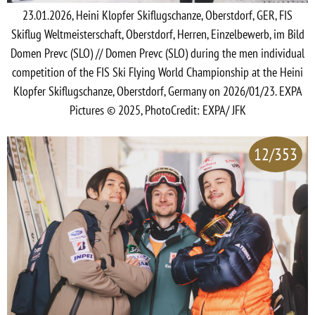
23.01.2026, Heini Klopfer Skiflugschanze, Oberstdorf, GER, FIS
Skiflug Weltmeisterschaft, Oberstdorf, Herren, Einzelbewerb, im Bild
Domen Prevc (SLO) // Domen Prevc (SLO) during the men individual
competition of the FIS Ski Flying World Championship at the Heini
Klopfer Skiflugschanze, Oberstdorf, Germany on 2026/01/23. EXPA
Pictures © 2025, PhotoCredit: EXPA/ JFK
12/353