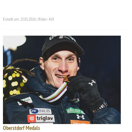
Erstellt am: 25.01.2026 | Bilder: 418
Oberstdorf Medals