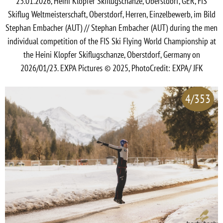
23.01.2026, Heini Klopfer Skiflugschanze, Oberstdorf, GER, FIS
Skiflug Weltmeisterschaft, Oberstdorf, Herren, Einzelbewerb, im Bild
Stephan Embacher (AUT) // Stephan Embacher (AUT) during the men
individual competition of the FIS Ski Flying World Championship at
the Heini Klopfer Skiflugschanze, Oberstdorf, Germany on
2026/01/23. EXPA Pictures © 2025, PhotoCredit: EXPA/ JFK
4/353