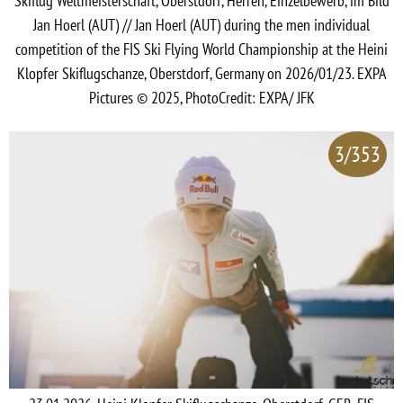
Skiflug Weltmeisterschaft, Oberstdorf, Herren, Einzelbewerb, im Bild
Jan Hoerl (AUT) // Jan Hoerl (AUT) during the men individual
competition of the FIS Ski Flying World Championship at the Heini
Klopfer Skiflugschanze, Oberstdorf, Germany on 2026/01/23. EXPA
Pictures © 2025, PhotoCredit: EXPA/ JFK
3/353