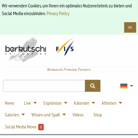
Wir verwenden Cookies, um Ihnen ein optimales Nutzererlebnis zu bieten und
Social Media einzubinden.
Privacy Policy
OK
Berkutschi Premium Partners
News
Live
Ergebnisse
Kalender
Athleten
Galerien
Wissen und Spaß
Videos
Shop
Social Media News
0