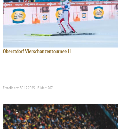
Oberstdorf Vierschanzentournee II
Erstellt am: 30.12.2025 | Bilder: 267