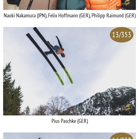
Naoki Nakamura (JPN), Felix Hoffmann (GER), Philipp Raimund (GER)
13/353
Pius Paschke (GER)