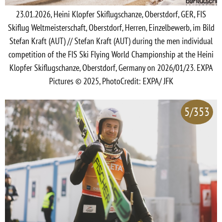
23.01.2026, Heini Klopfer Skiflugschanze, Oberstdorf, GER, FIS
Skiflug Weltmeisterschaft, Oberstdorf, Herren, Einzelbewerb, im Bild
Stefan Kraft (AUT) // Stefan Kraft (AUT) during the men individual
competition of the FIS Ski Flying World Championship at the Heini
Klopfer Skiflugschanze, Oberstdorf, Germany on 2026/01/23. EXPA
Pictures © 2025, PhotoCredit: EXPA/ JFK
5/353