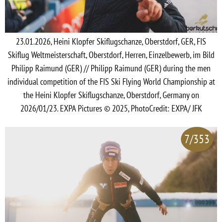
23.01.2026, Heini Klopfer Skiflugschanze, Oberstdorf, GER, FIS
Skiflug Weltmeisterschaft, Oberstdorf, Herren, Einzelbewerb, im Bild
Philipp Raimund (GER) // Philipp Raimund (GER) during the men
individual competition of the FIS Ski Flying World Championship at
the Heini Klopfer Skiflugschanze, Oberstdorf, Germany on
2026/01/23. EXPA Pictures © 2025, PhotoCredit: EXPA/ JFK
7/353