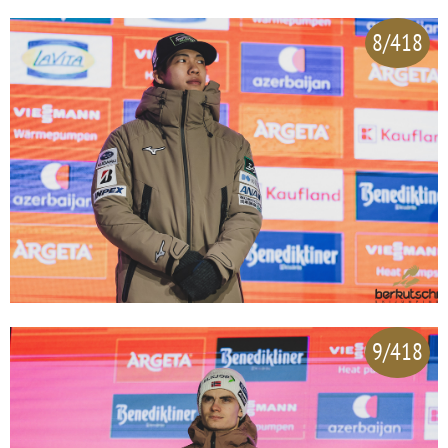
8/418
9/418