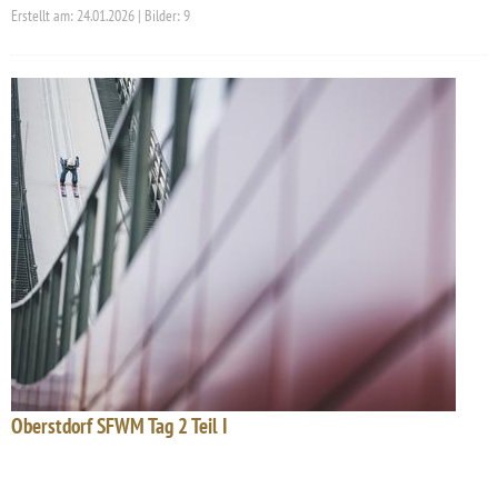
Erstellt am: 24.01.2026 | Bilder: 9
Oberstdorf SFWM Tag 2 Teil I