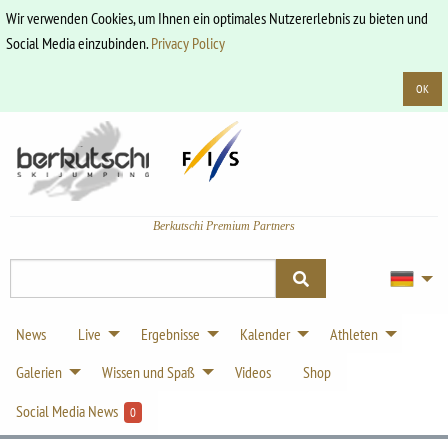
Wir verwenden Cookies, um Ihnen ein optimales Nutzererlebnis zu bieten und
Social Media einzubinden.
Privacy Policy
OK
Berkutschi Premium Partners
News
Live
Ergebnisse
Kalender
Athleten
Galerien
Wissen und Spaß
Videos
Shop
Social Media News
0