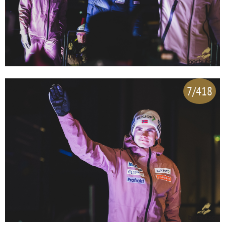
7/418