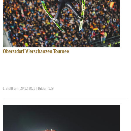
Oberstdorf Vierschanzen Tournee
Erstellt am: 29.12.2025 | Bilder: 129