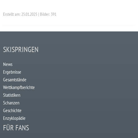
Erstellt am: 25.01.2025 | Bilder: 391
SKISPRINGEN
News
Ergebnisse
Gesamtstände
Wettkampfberichte
Statistiken
Schanzen
Geschichte
Enzyklopädie
FÜR FANS