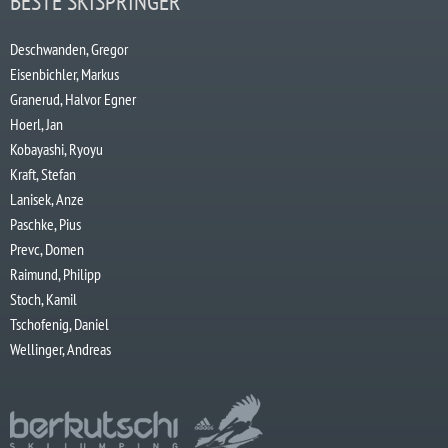
BESTE SKISPRINGER
Deschwanden, Gregor
Eisenbichler, Markus
Granerud, Halvor Egner
Hoerl, Jan
Kobayashi, Ryoyu
Kraft, Stefan
Lanisek, Anze
Paschke, Pius
Prevc, Domen
Raimund, Philipp
Stoch, Kamil
Tschofenig, Daniel
Wellinger, Andreas