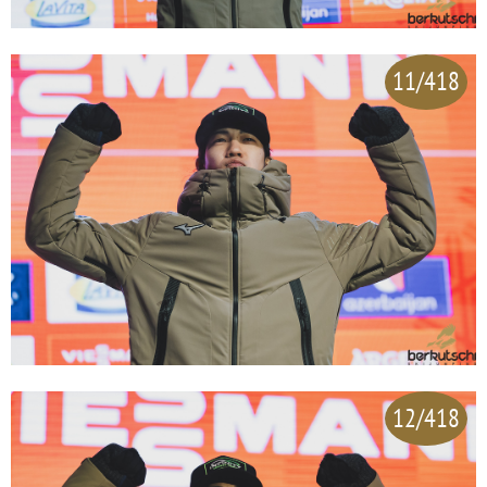
11/418
12/418