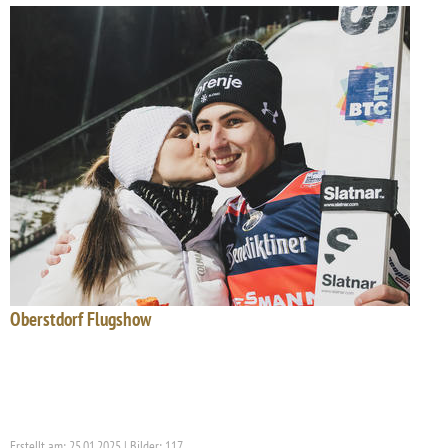
Oberstdorf Flugshow
Erstellt am: 25.01.2025 | Bilder: 117