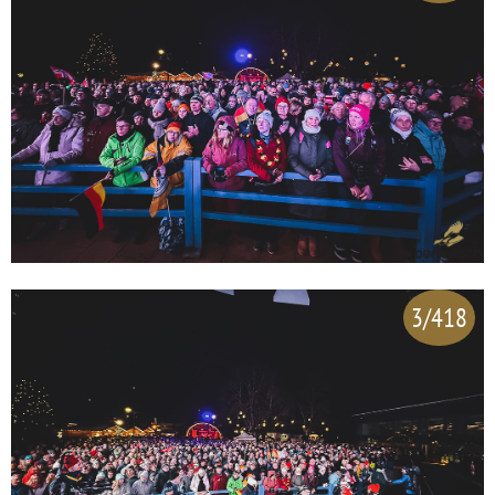
3/418