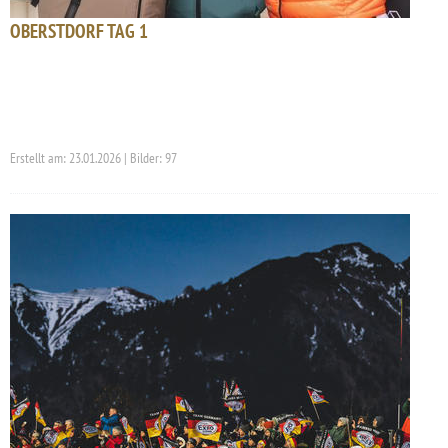
OBERSTDORF TAG 1
Erstellt am: 23.01.2026 | Bilder: 97