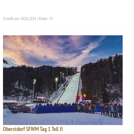
Erstellt am: 24.01.2026 | Bilder: 55
Oberstdorf SFWM Tag 1 Teil II