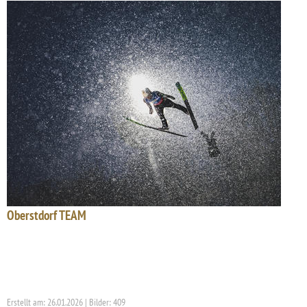
Oberstdorf TEAM
Erstellt am: 26.01.2026 | Bilder: 409