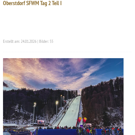
Oberstdorf SFWM Tag 2 Teil I
Erstellt am: 24.01.2026 | Bilder: 55