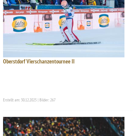
Oberstdorf Vierschanzentournee II
Erstellt am: 30.12.2025 | Bilder: 267