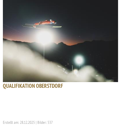
QUALIFIKATION OBERSTDORF
Erstellt am: 28.12.2025 | Bilder: 537