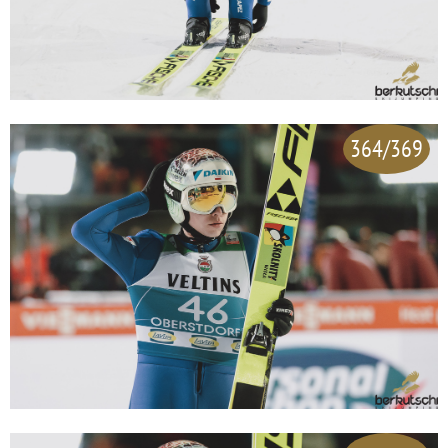
364/369