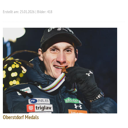
Erstellt am: 25.01.2026 | Bilder: 418
Oberstdorf Medals