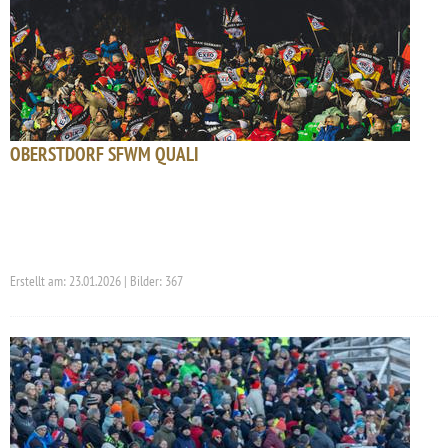
OBERSTDORF SFWM QUALI
Erstellt am: 23.01.2026 | Bilder: 367