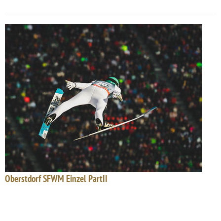
Oberstdorf SFWM Einzel PartII