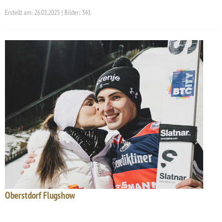
Erstellt am: 26.01.2025 | Bilder: 341
Oberstdorf Flugshow