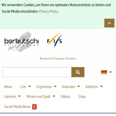
Wir verwenden Cookies, um Ihnen ein optimales Nutzererlebnis zu bieten und
Social Media einzubinden.
Privacy Policy
OK
Berkutschi Premium Partners
News
Live
Ergebnisse
Kalender
Athleten
Galerien
Wissen und Spaß
Videos
Shop
Social Media News
0