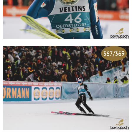
367/369