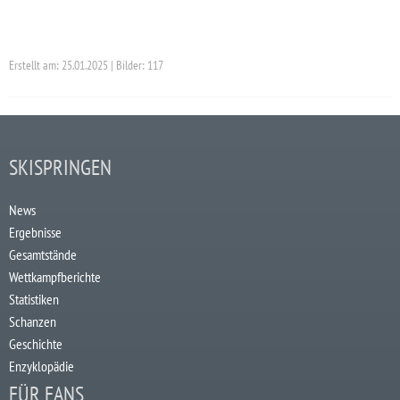
Erstellt am: 25.01.2025 | Bilder: 117
SKISPRINGEN
News
Ergebnisse
Gesamtstände
Wettkampfberichte
Statistiken
Schanzen
Geschichte
Enzyklopädie
FÜR FANS