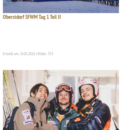
Oberstdorf SFWM Tag 1 Teil II
Erstellt am: 24.01.2026 | Bilder: 353