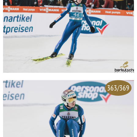
363/369