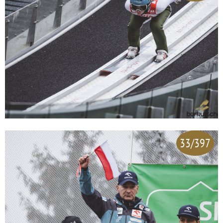
33/397