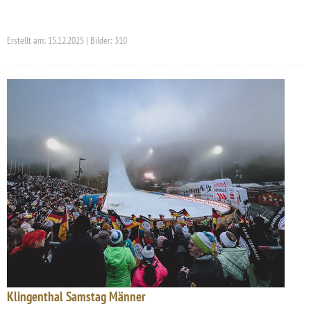
Erstellt am: 15.12.2025 | Bilder: 310
Klingenthal Samstag Männer