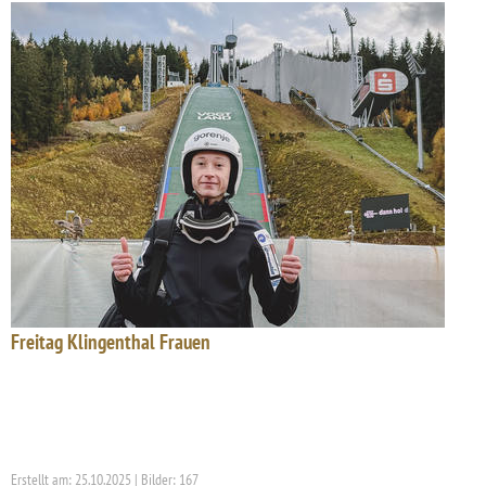
Freitag Klingenthal Frauen
Erstellt am: 25.10.2025 | Bilder: 167