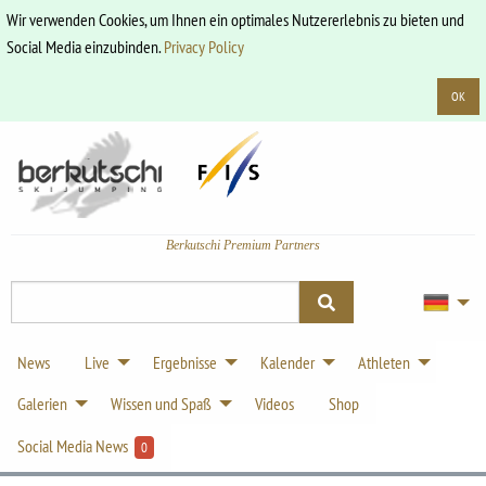
Wir verwenden Cookies, um Ihnen ein optimales Nutzererlebnis zu bieten und
Social Media einzubinden.
Privacy Policy
OK
Berkutschi Premium Partners
News
Live
Ergebnisse
Kalender
Athleten
Galerien
Wissen und Spaß
Videos
Shop
Social Media News
0