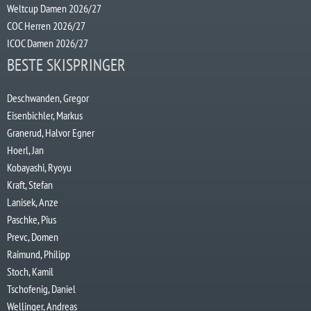
Weltcup Damen 2026/27
COC Herren 2026/27
ICOC Damen 2026/27
BESTE SKISPRINGER
Deschwanden, Gregor
Eisenbichler, Markus
Granerud, Halvor Egner
Hoerl, Jan
Kobayashi, Ryoyu
Kraft, Stefan
Lanisek, Anze
Paschke, Pius
Prevc, Domen
Raimund, Philipp
Stoch, Kamil
Tschofenig, Daniel
Wellinger, Andreas