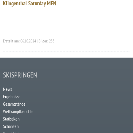
Klingenthal Saturday MEN
Erstellt am: 06.10.2024 | Bilder: 253
SKISPRINGEN
News
Ergebnisse
Gesamtstände
Wettkampfberichte
Statistiken
Schanzen