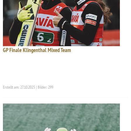
GP Finale Klingenthal Mixed Team
Erstellt am: 27.10.2025 | Bilder: 299