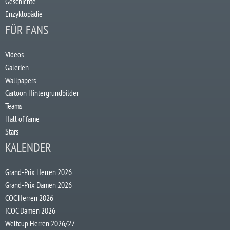
Geschichte
Enzyklopädie
FÜR FANS
Videos
Galerien
Wallpapers
Cartoon Hintergrundbilder
Teams
Hall of fame
Stars
KALENDER
Grand-Prix Herren 2026
Grand-Prix Damen 2026
COC Herren 2026
ICOC Damen 2026
Weltcup Herren 2026/27