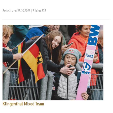
Erstellt am: 25.10.2025 | Bilder: 333
Klingenthal Mixed Team