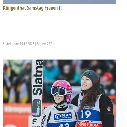
Klingenthal Samstag Frauen II
Erstellt am: 14.12.2025 | Bilder: 277