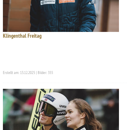
Klingenthal Freitag
Erstellt am: 13.12.2025 | Bilder: 355