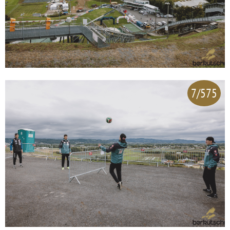
7/575