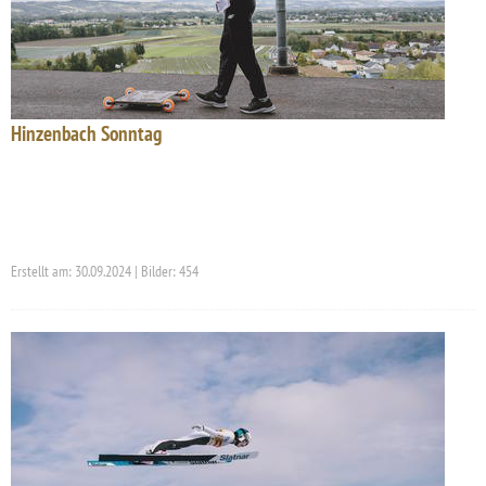
Hinzenbach Sonntag
Erstellt am: 30.09.2024 | Bilder: 454