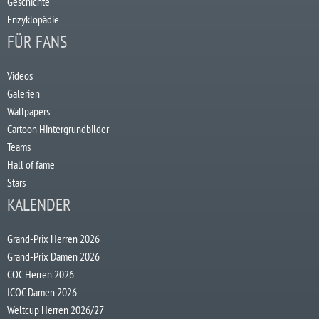
Geschichte
Enzyklopädie
FÜR FANS
Videos
Galerien
Wallpapers
Cartoon Hintergrundbilder
Teams
Hall of fame
Stars
KALENDER
Grand-Prix Herren 2026
Grand-Prix Damen 2026
COC Herren 2026
ICOC Damen 2026
Weltcup Herren 2026/27