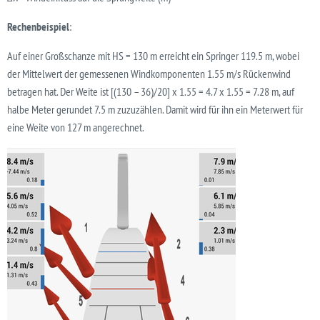
Rechenbeispiel
:
Auf einer Großschanze mit HS = 130 m erreicht ein Springer 119.5 m, wobei
der Mittelwert der gemessenen Windkomponenten 1.55 m/s Rückenwind
betragen hat. Der Weite ist [(130 – 36)/20] x 1.55 = 4.7 x 1.55 = 7.28 m, auf
halbe Meter gerundet 7.5 m zuzuzählen. Damit wird für ihn ein Meterwert für
eine Weite von 127 m angerechnet.