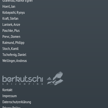
Granerud, Halvor Egner
Hoerl, Jan
Kobayashi, Ryoyu
Kraft, Stefan
Lanisek, Anze
Paschke, Pius
Prevc, Domen
Raimund, Philipp
Stoch, Kamil
Tschofenig, Daniel
Wellinger, Andreas
Kontakt
Impressum
Datenschutzerklärung
Privacy Policy