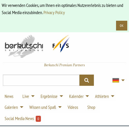
Wir verwenden Cookies, um Ihnen ein optimales Nutzererlebnis zu bieten und
Social Media einzubinden.
Privacy Policy
OK
Berkutschi Premium Partners
News
Live
Ergebnisse
Kalender
Athleten
Galerien
Wissen und Spaß
Videos
Shop
Social Media News
0