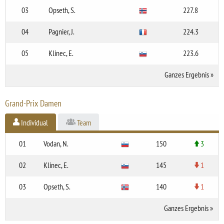
03
Opseth, S.
227.8
04
Pagnier, J.
224.3
05
Klinec, E.
223.6
Ganzes Ergebnis
»
Grand-Prix Damen
Individual
Team
01
Vodan, N.
150
3
02
Klinec, E.
145
1
03
Opseth, S.
140
1
Ganzes Ergebnis
»