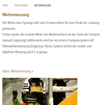
HOME
ENZYKLOPÄDIE
CURRENT:
WEITENMESSUNG
Weitenmessung
Die Weite eines Sprungs wird vom Schanzentisch bis zum Punkt der Landung
gemessen.
Früher wurde die erzielte Weite von Weitenrichtern an der Seite der Schanze
manuell angezeigt, mittlerweile wird sie von einem Computersystem mit
Videoweitenmessung festgelegt. Dieses System sichert die exakte und
objektive Messung auf 0.5 m genau.
Video: Weitenmessung
»