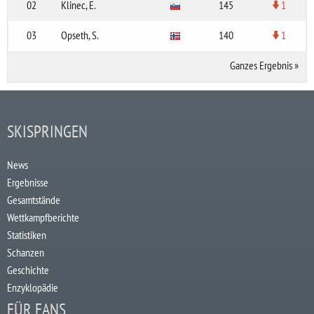
02
Klinec, E.
145
1
03
Opseth, S.
140
1
Ganzes Ergebnis
»
SKISPRINGEN
News
Ergebnisse
Gesamtstände
Wettkampfberichte
Statistiken
Schanzen
Geschichte
Enzyklopädie
FÜR FANS