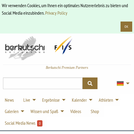
Wir verwenden Cookies, um Ihnen ein optimales Nutzererlebnis zu bieten und
Social Media einzubinden.
Privacy Policy
OK
Berkutschi Premium Partners
News
Live
Ergebnisse
Kalender
Athleten
Galerien
Wissen und Spaß
Videos
Shop
Social Media News
0