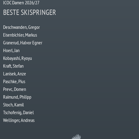
ICOC Damen 2026/27
BESTE SKISPRINGER
Deschwanden, Gregor
Eisenbichler, Markus
Granerud, Halvor Egner
Hoerl, Jan
Kobayashi, Ryoyu
Kraft, Stefan
Lanisek, Anze
Paschke, Pius
Prevc, Domen
Raimund, Philipp
Stoch, Kamil
Tschofenig, Daniel
Wellinger, Andreas