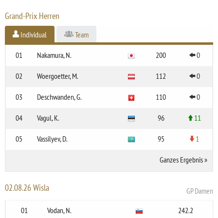
Grand-Prix Herren
Individual
Team
01
Nakamura, N.
200
0
02
Woergoetter, M.
112
0
03
Deschwanden, G.
110
0
04
Vagul, K.
96
11
05
Vassilyev, D.
95
1
Ganzes Ergebnis
»
02.08.26 Wisla
GP Damen
01
Vodan, N.
242.2