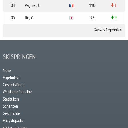
04
Pagnier, J.
110
1
05
Ito, Y.
98
9
Ganzes Ergebnis
»
SKISPRINGEN
News
Ergebnisse
Gesamtstände
Wettkampfberichte
Statistiken
Schanzen
Geschichte
Enzyklopädie