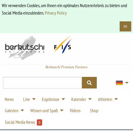
Wir verwenden Cookies, um Ihnen ein optimales Nutzererlebnis zu bieten und
Social Media einzubinden.
Privacy Policy
OK
Berkutschi Premium Partners
News
Live
Ergebnisse
Kalender
Athleten
Galerien
Wissen und Spaß
Videos
Shop
Social Media News
0