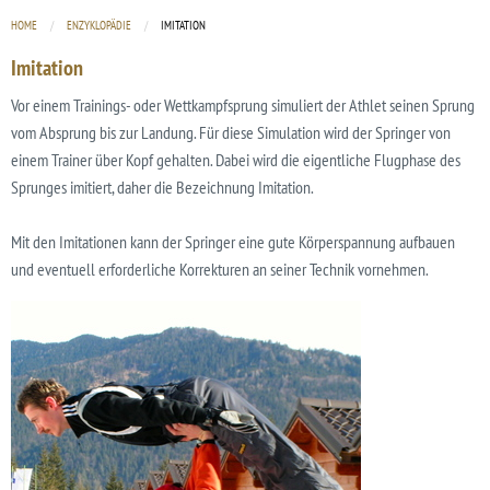
HOME
ENZYKLOPÄDIE
CURRENT:
IMITATION
Imitation
Vor einem Trainings- oder Wettkampfsprung simuliert der Athlet seinen Sprung
vom Absprung bis zur Landung. Für diese Simulation wird der Springer von
einem Trainer über Kopf gehalten. Dabei wird die eigentliche Flugphase des
Sprunges imitiert, daher die Bezeichnung Imitation.
Mit den Imitationen kann der Springer eine gute Körperspannung aufbauen
und eventuell erforderliche Korrekturen an seiner Technik vornehmen.