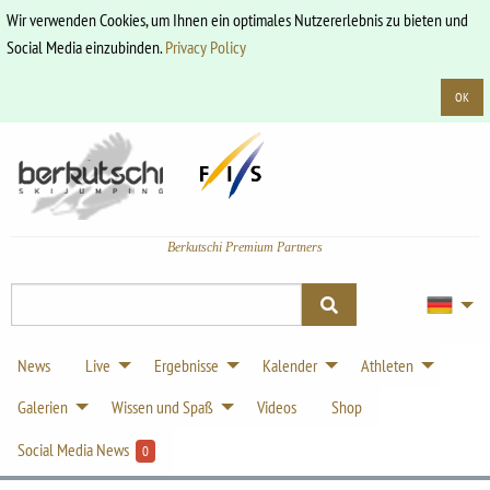
Wir verwenden Cookies, um Ihnen ein optimales Nutzererlebnis zu bieten und
Social Media einzubinden.
Privacy Policy
OK
Berkutschi Premium Partners
News
Live
Ergebnisse
Kalender
Athleten
Galerien
Wissen und Spaß
Videos
Shop
Social Media News
0