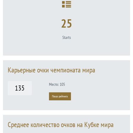
25
Starts
Карьерные очки чемпионата мира
Место: 105
135
Показ рейтинга
Среднее количество очков на Кубке мира