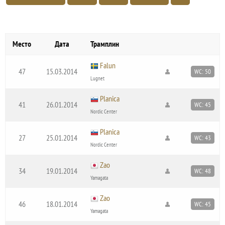
Место
Дата
Трамплин
Falun
47
15.03.2014
WC: 50
Lugnet
Planica
41
26.01.2014
WC: 45
Nordic Center
Planica
27
25.01.2014
WC: 43
Nordic Center
Zao
34
19.01.2014
WC: 48
Yamagata
Zao
46
18.01.2014
WC: 45
Yamagata