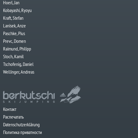
Hoerl, Jan
Kobayashi, Ryoyu
Kraft, Stefan
Lanisek, Anze
Paschke, Pius
Prevc, Domen
Raimund, Philipp
Stoch, Kamil
Tschofenig, Daniel
Wellinger, Andreas
Контакт
Распечатать
Datenschutzerklärung
Политика приватности