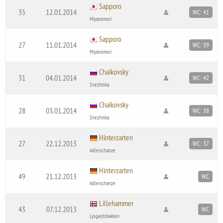
Sapporo
35
12.01.2014
WC: 41
Miyanomori
Sapporo
27
11.01.2014
WC: 39
Miyanomori
Chaikovsky
31
04.01.2014
WC: 42
Snezhinka
Chaikovsky
28
03.01.2014
WC: 38
Snezhinka
Hinterzarten
27
22.12.2013
WC: 37
Adlerschanze
Hinterzarten
49
21.12.2013
WC
Adlerschanze
Lillehammer
43
07.12.2013
WC
Lysgardsbakken