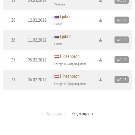
WC: 21
Yamagata
Ljubno
28
12.02.2012
WC: 21
Ljubno
Ljubno
26
11.02.2012
WC: 20
Ljubno
Hinzenbach
35
05.02.2012
WC: 18
Energie AG Skisprung Arena
Hinzenbach
31
04.02.2012
WC: 18
Energie AG Skisprung Arena
Предыдущая
Следующая