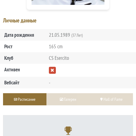
Личные данные
Дата рождения
21.05.1989
(37 Лет)
Рост
165 cm
Клуб
CS Esercito
Активен
Вебсайт
-
Расписание
Галереи
Hall of Fame