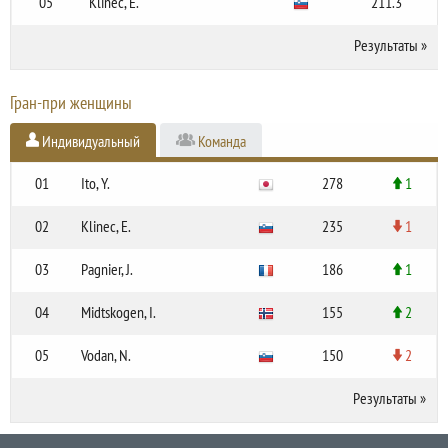
05
Klinec, E.
211.3
Результаты
»
Гран-при женщины
Индивидуальный
Команда
01
Ito, Y.
278
1
02
Klinec, E.
235
1
03
Pagnier, J.
186
1
04
Midtskogen, I.
155
2
05
Vodan, N.
150
2
Результаты
»