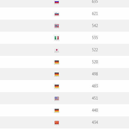
635
621
542
535
522
520
498
483
451
440
434