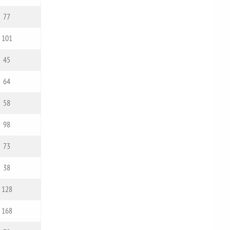
77
101
45
64
58
98
73
38
128
168