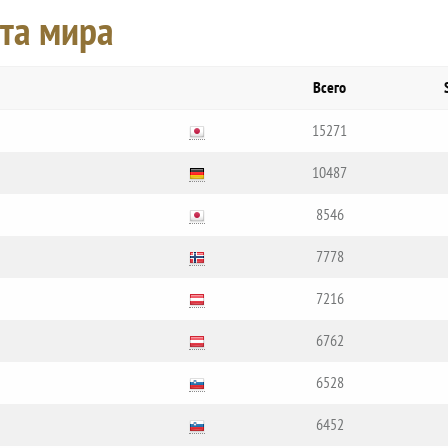
та мира
Всего
15271
10487
8546
7778
7216
6762
6528
6452