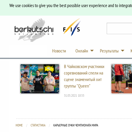
We use cookies to give you the best possible user experience and to integrat
Новости
Онлайн
Результаты
В Чайковском участники
соревнований спели на
сцене знаменитый хит
группы "Queen"
31.03.2021 18:55
HOME
СТАТИСТИКА
CURRENT:
КАРЬЕРНЫЕ ОЧКИ ЧЕМПИОНАТА МИРА