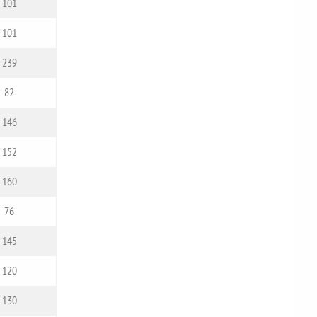
101
101
239
82
146
152
160
76
145
120
130