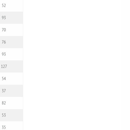
52
93
70
76
93
127
54
37
82
53
35