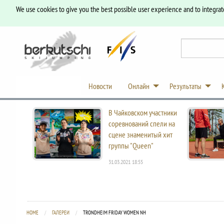
We use cookies to give you the best possible user experience and to integrat
Новости
Онлайн
Результаты
В Чайковском участники
соревнований спели на
сцене знаменитый хит
группы "Queen"
31.03.2021 18:55
HOME
ГАЛЕРЕИ
CURRENT:
TRONDHEIM FRIDAY WOMEN NH