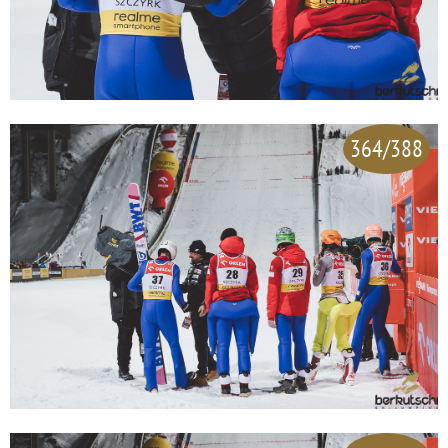
364/388