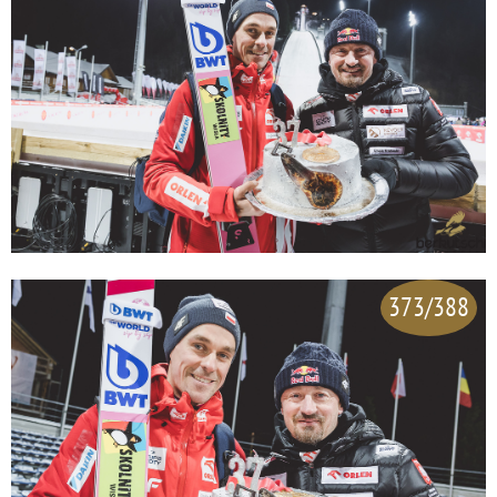
373/388