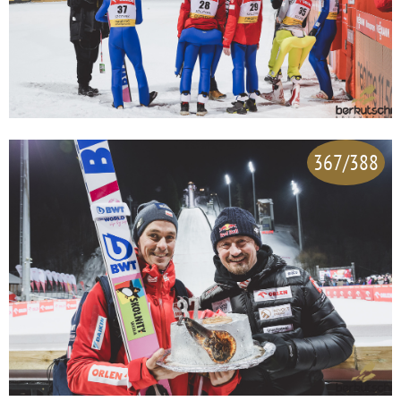
367/388