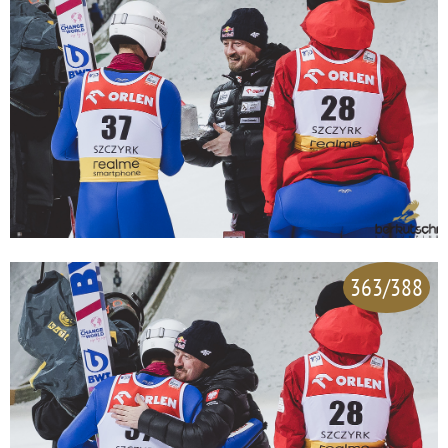
363/388