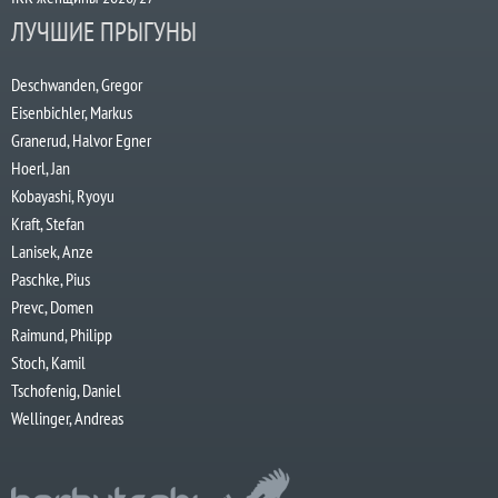
ЛУЧШИЕ ПРЫГУНЫ
Deschwanden, Gregor
Eisenbichler, Markus
Granerud, Halvor Egner
Hoerl, Jan
Kobayashi, Ryoyu
Kraft, Stefan
Lanisek, Anze
Paschke, Pius
Prevc, Domen
Raimund, Philipp
Stoch, Kamil
Tschofenig, Daniel
Wellinger, Andreas