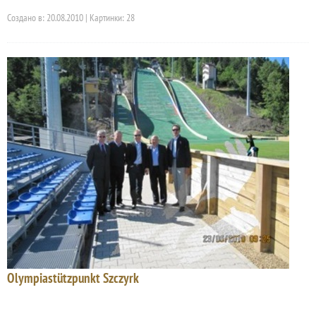
Создано в: 20.08.2010 | Картинки: 28
Olympiastützpunkt Szczyrk