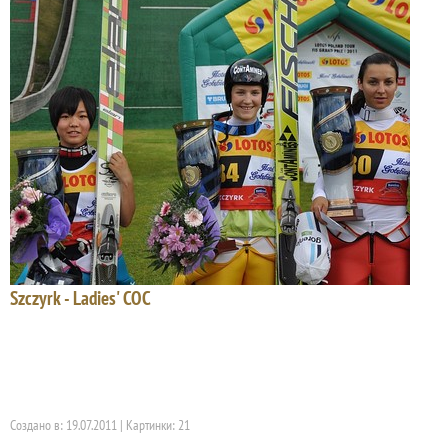
Szczyrk - Ladies' COC
Создано в: 19.07.2011 | Картинки: 21