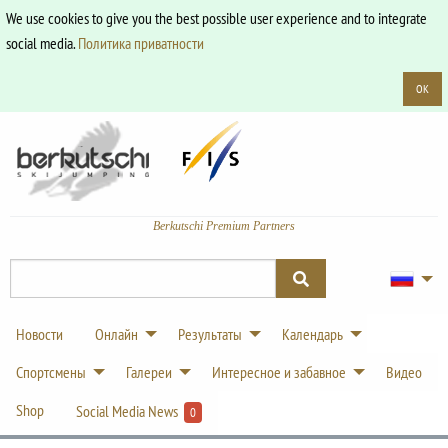
We use cookies to give you the best possible user experience and to integrate
social media.
Политика приватности
OK
Berkutschi Premium Partners
Новости
Онлайн
Результаты
Календарь
Спортсмены
Галереи
Интересное и забавное
Видео
Shop
Social Media News
0