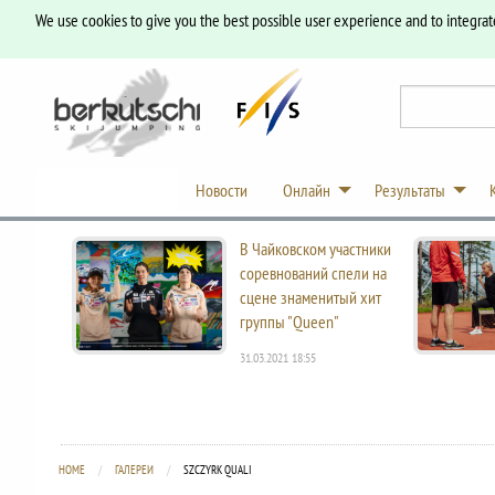
We use cookies to give you the best possible user experience and to integrat
Новости
Онлайн
Результаты
В Чайковском участники
соревнований спели на
сцене знаменитый хит
группы "Queen"
31.03.2021 18:55
HOME
ГАЛЕРЕИ
CURRENT:
SZCZYRK QUALI