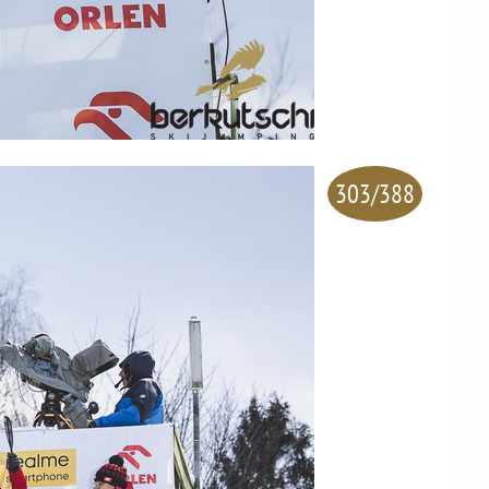
303/388