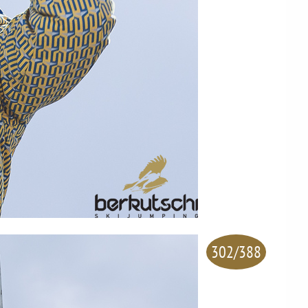
302/388