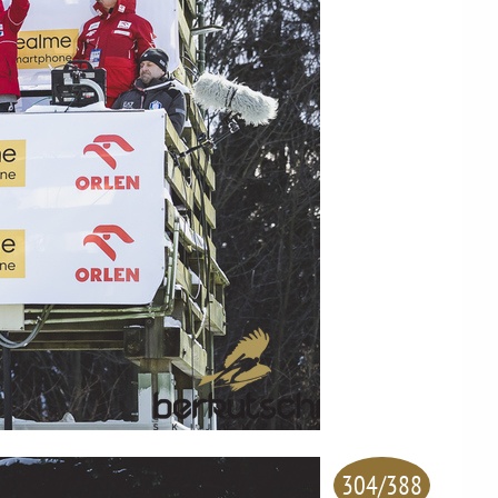
304/388