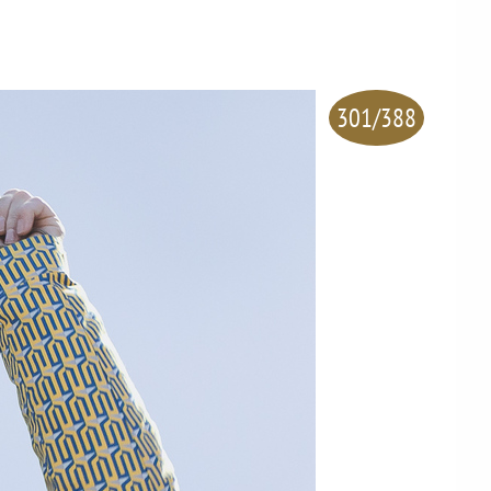
301/388