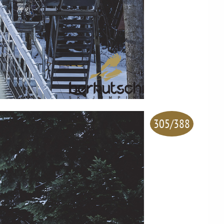
305/388