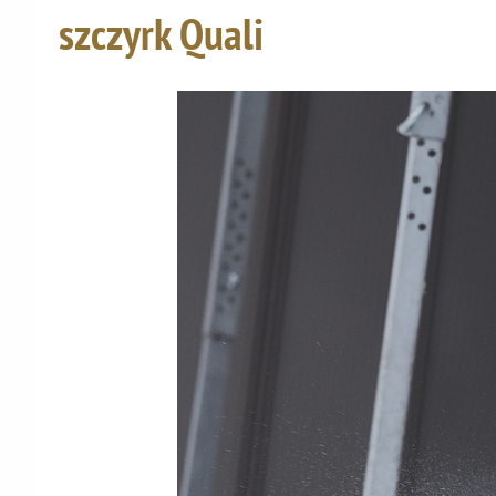
szczyrk Quali