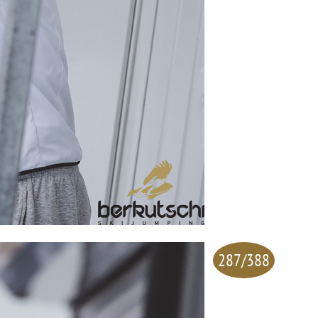
287/388