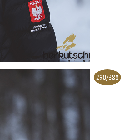
290/388