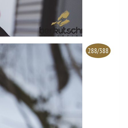
288/388