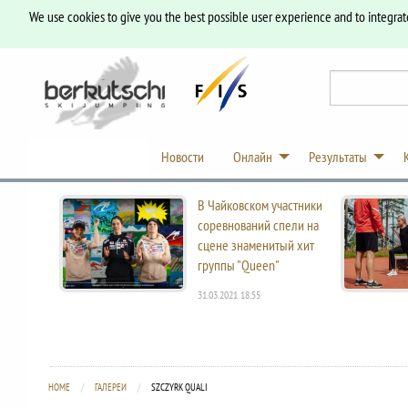
We use cookies to give you the best possible user experience and to integrat
Новости
Онлайн
Результаты
В Чайковском участники
соревнований спели на
сцене знаменитый хит
группы "Queen"
31.03.2021 18:55
HOME
ГАЛЕРЕИ
CURRENT:
SZCZYRK QUALI