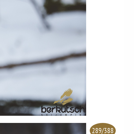
289/388