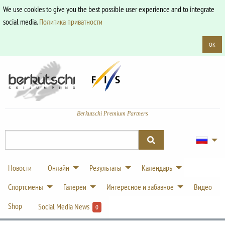
We use cookies to give you the best possible user experience and to integrate
social media.
Политика приватности
OK
Berkutschi Premium Partners
Новости
Онлайн
Результаты
Календарь
Спортсмены
Галереи
Интересное и забавное
Видео
Shop
Social Media News
0