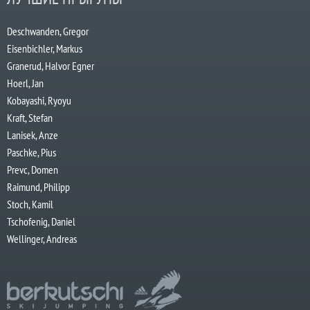
Deschwanden, Gregor
Eisenbichler, Markus
Granerud, Halvor Egner
Hoerl, Jan
Kobayashi, Ryoyu
Kraft, Stefan
Lanisek, Anze
Paschke, Pius
Prevc, Domen
Raimund, Philipp
Stoch, Kamil
Tschofenig, Daniel
Wellinger, Andreas