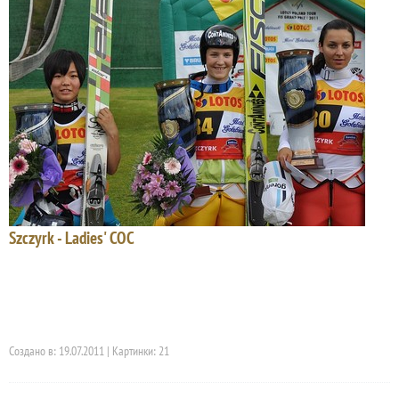
Szczyrk - Ladies' COC
Создано в: 19.07.2011 | Картинки: 21