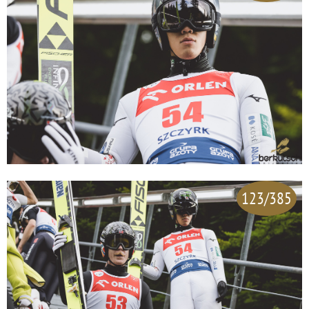
123/385