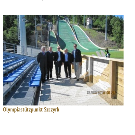
Olympiastützpunkt Szczyrk