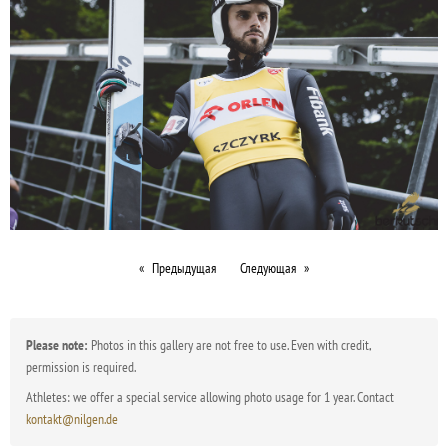
Предыдущая
Следующая
Please note:
Photos in this gallery are not free to use. Even with credit,
permission is required.
Athletes: we offer a special service allowing photo usage for 1 year. Contact
kontakt@nilgen.de