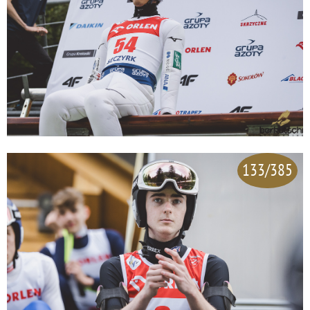
133/385