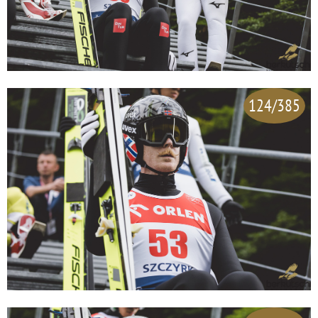
124/385