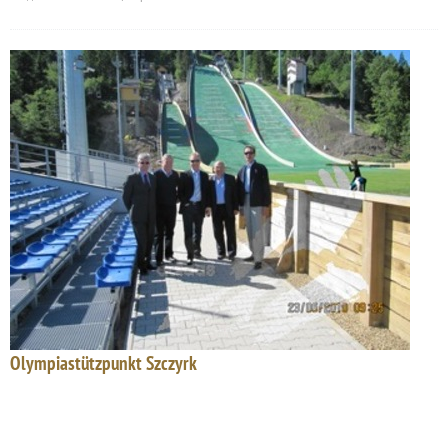
Olympiastützpunkt Szczyrk