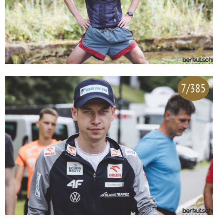
7/385