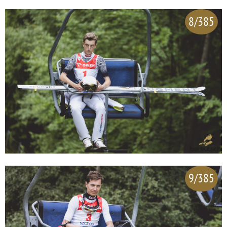
8/385
9/385