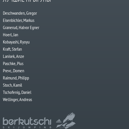
Deschwanden, Gregor
Eisenbichler, Markus
Granerud, Halvor Egner
Hoerl, Jan
Kobayashi, Ryoyu
Kraft, Stefan
Lanisek, Anze
Paschke, Pius
Prevc, Domen
Raimund, Philipp
Stoch, Kamil
Tschofenig, Daniel
Wellinger, Andreas