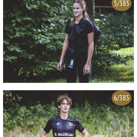
5/385
6/385