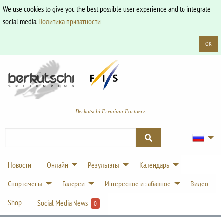
We use cookies to give you the best possible user experience and to integrate
social media.
Политика приватности
OK
Berkutschi Premium Partners
Новости
Онлайн
Результаты
Календарь
Спортсмены
Галереи
Интересное и забавное
Видео
Shop
Social Media News
0