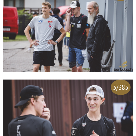
3/385