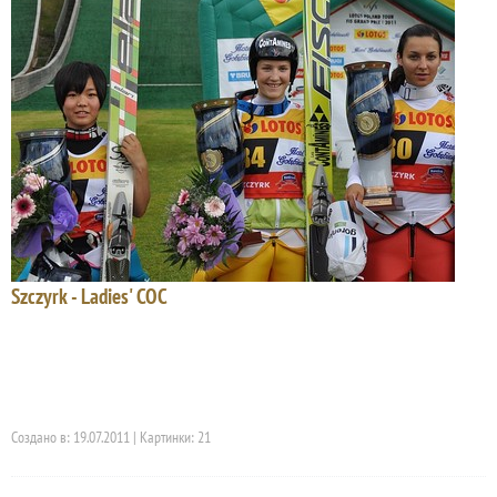
Szczyrk - Ladies' COC
Создано в: 19.07.2011 | Картинки: 21