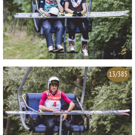
13/385