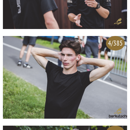
4/385