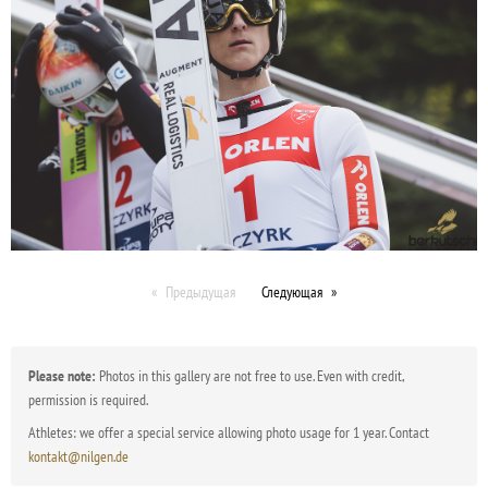
Предыдущая
Следующая
Please note:
Photos in this gallery are not free to use. Even with credit,
permission is required.
Athletes: we offer a special service allowing photo usage for 1 year. Contact
kontakt@nilgen.de