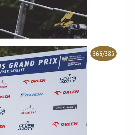
363/385