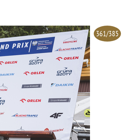
361/385