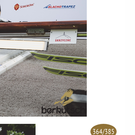
364/385