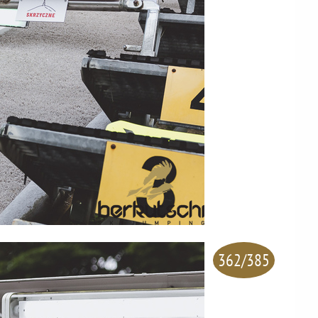
362/385