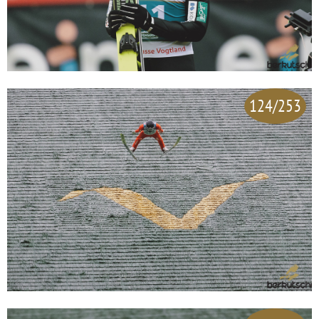
124/253