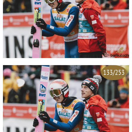
133/253