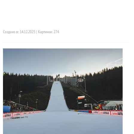
Создано в: 14.12.2025 | Картинки: 274