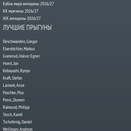
Кубок мира женщины 2026/27
КК мужчины 2026/27
IKK женщины 2026/27
ЛУЧШИЕ ПРЫГУНЫ
Deschwanden, Gregor
Eisenbichler, Markus
Granerud, Halvor Egner
Hoerl, Jan
Kobayashi, Ryoyu
Kraft, Stefan
Lanisek, Anze
Paschke, Pius
Prevc, Domen
Raimund, Philipp
Stoch, Kamil
Tschofenig, Daniel
Wellinger, Andreas