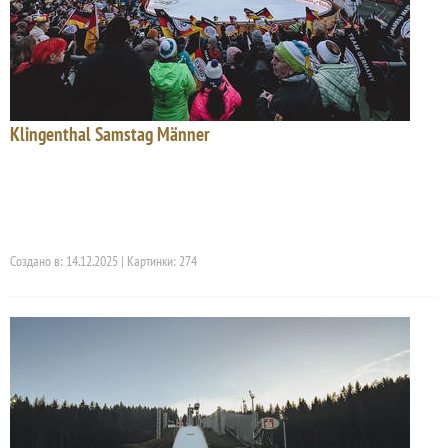
Klingenthal Samstag Männer
Создано в: 14.12.2025 | Картинки: 274