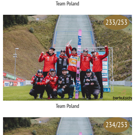
Team Poland
233/253
Team Poland
234/253