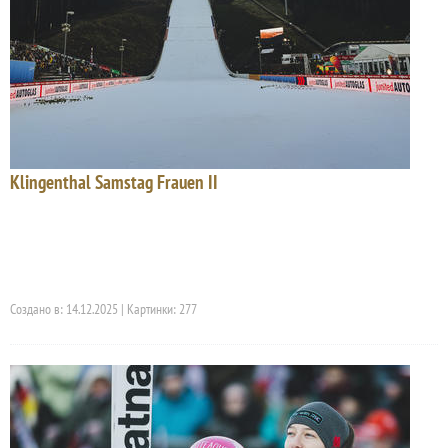
Klingenthal Samstag Frauen II
Создано в: 14.12.2025 | Картинки: 277