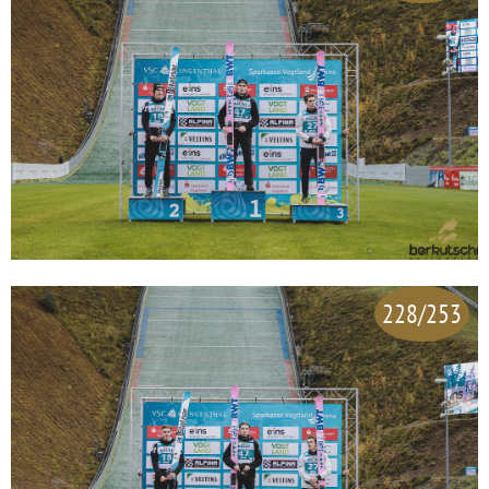
228/253