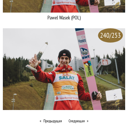
Pawel Wasek (POL)
240/253
Предыдущая
Следующая