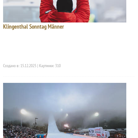
Klingenthal Sonntag Männer
Создано в: 15.12.2025 | Картинки: 310