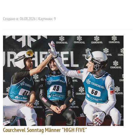
Создано в: 06.08.2026 | Картинки: 9
Courchevel Sonntag Männer "HIGH FIVE"