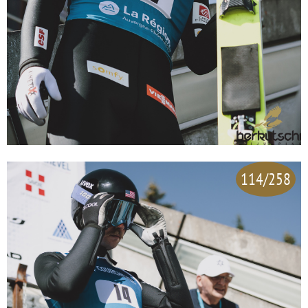
114/258