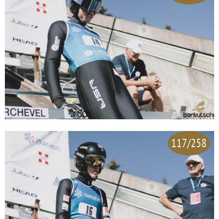
117/258