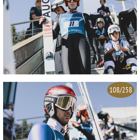
108/258