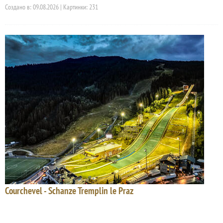
Создано в: 09.08.2026 | Картинки: 231
Courchevel - Schanze Tremplin le Praz