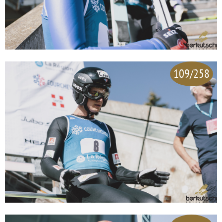
109/258