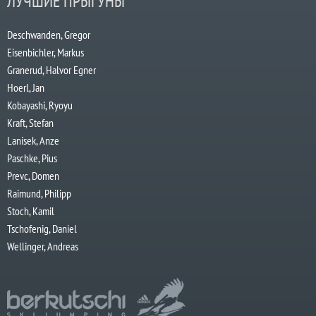
ЛУЧШИЕ ПРЫГУНЫ
Deschwanden, Gregor
Eisenbichler, Markus
Granerud, Halvor Egner
Hoerl, Jan
Kobayashi, Ryoyu
Kraft, Stefan
Lanisek, Anze
Paschke, Pius
Prevc, Domen
Raimund, Philipp
Stoch, Kamil
Tschofenig, Daniel
Wellinger, Andreas