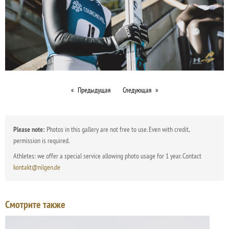
Предыдущая
Следующая
Please note:
Photos in this gallery are not free to use. Even with credit,
permission is required.
Athletes: we offer a special service allowing photo usage for 1 year. Contact
kontakt@nilgen.de
Смотрите также