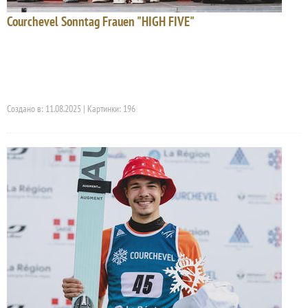
Courchevel Sonntag Frauen "HIGH FIVE"
Создано в: 11.08.2025 | Картинки: 196