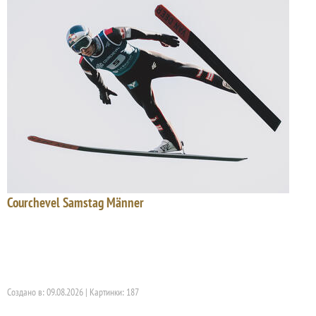
Courchevel Samstag Männer
Создано в: 09.08.2026 | Картинки: 187