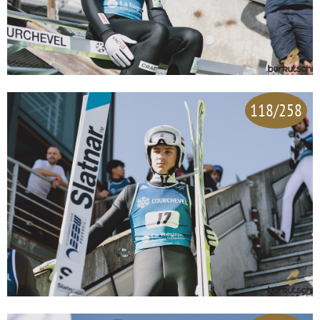
118/258