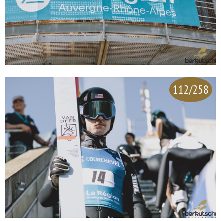
112/258