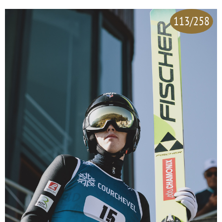
113/258