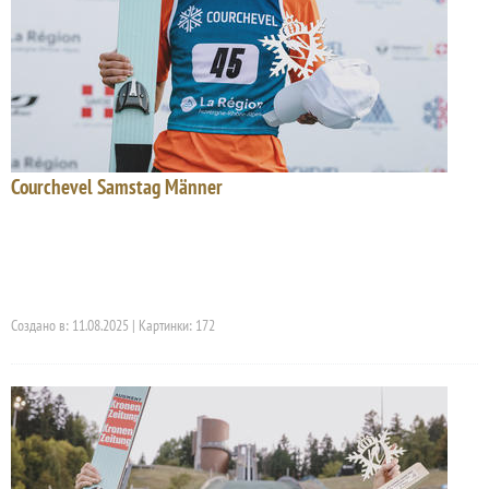
Courchevel Samstag Männer
Создано в: 11.08.2025 | Картинки: 172