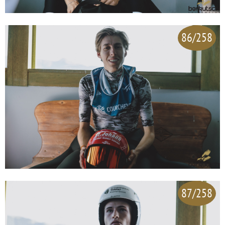
86/258
87/258