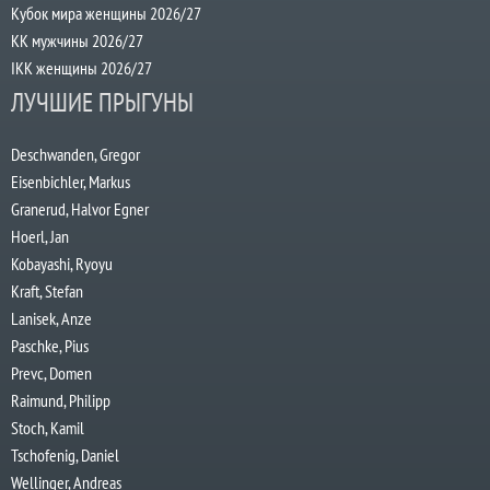
Кубок мира женщины 2026/27
КК мужчины 2026/27
IKK женщины 2026/27
ЛУЧШИЕ ПРЫГУНЫ
Deschwanden, Gregor
Eisenbichler, Markus
Granerud, Halvor Egner
Hoerl, Jan
Kobayashi, Ryoyu
Kraft, Stefan
Lanisek, Anze
Paschke, Pius
Prevc, Domen
Raimund, Philipp
Stoch, Kamil
Tschofenig, Daniel
Wellinger, Andreas