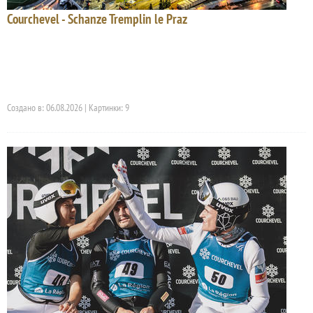
Courchevel - Schanze Tremplin le Praz
Создано в: 06.08.2026 | Картинки: 9