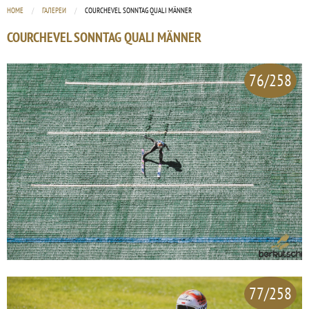
HOME
ГАЛЕРЕИ
CURRENT:
COURCHEVEL SONNTAG QUALI MÄNNER
COURCHEVEL SONNTAG QUALI MÄNNER
76/258
77/258