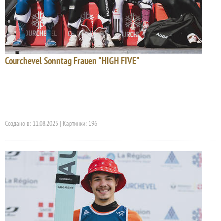
Courchevel Sonntag Frauen "HIGH FIVE"
Создано в: 11.08.2025 | Картинки: 196