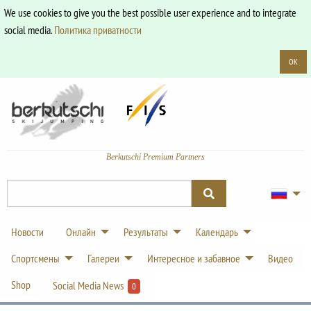
We use cookies to give you the best possible user experience and to integrate
social media.
Политика приватности
OK
Berkutschi Premium Partners
Новости
Онлайн
Результаты
Календарь
Спортсмены
Галереи
Интересное и забавное
Видео
Shop
Social Media News
0