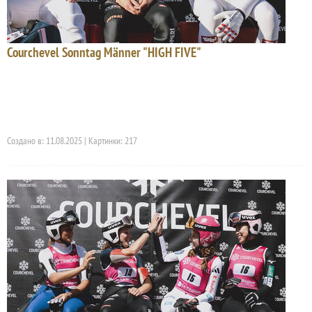
Courchevel Sonntag Männer "HIGH FIVE"
Создано в: 11.08.2025 | Картинки: 217