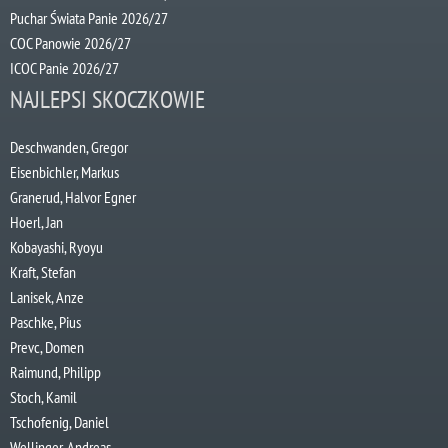
Puchar Świata Panie 2026/27
COC Panowie 2026/27
ICOC Panie 2026/27
NAJLEPSI SKOCZKOWIE
Deschwanden, Gregor
Eisenbichler, Markus
Granerud, Halvor Egner
Hoerl, Jan
Kobayashi, Ryoyu
Kraft, Stefan
Lanisek, Anze
Paschke, Pius
Prevc, Domen
Raimund, Philipp
Stoch, Kamil
Tschofenig, Daniel
Wellinger, Andreas