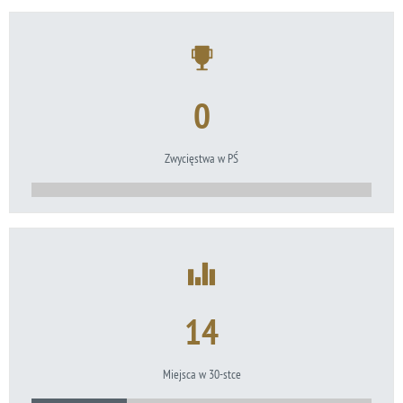
0
Zwycięstwa w PŚ
14
Miejsca w 30-stce