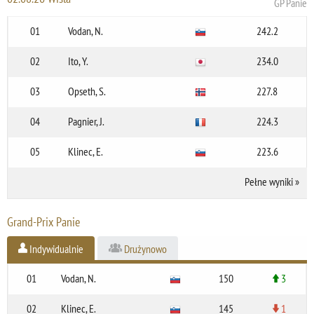
GP Panie
01
Vodan, N.
242.2
02
Ito, Y.
234.0
03
Opseth, S.
227.8
04
Pagnier, J.
224.3
05
Klinec, E.
223.6
Pełne wyniki
»
Grand-Prix Panie
Indywidualnie
Drużynowo
01
Vodan, N.
150
3
02
Klinec, E.
145
1