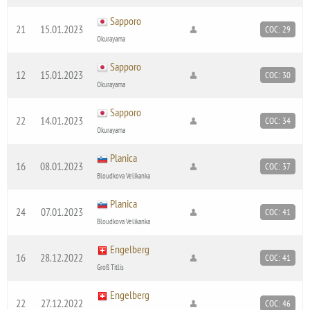
Sapporo
21
15.01.2023
COC: 29
Okurayama
Sapporo
12
15.01.2023
COC: 30
Okurayama
Sapporo
22
14.01.2023
COC: 34
Okurayama
Planica
16
08.01.2023
COC: 37
Bloudkova Velikanka
Planica
24
07.01.2023
COC: 41
Bloudkova Velikanka
Engelberg
16
28.12.2022
COC: 41
Groß Titlis
Engelberg
22
27.12.2022
COC: 46