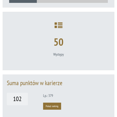
50
Występy
Suma punktów w karierze
Lp.: 379
102
Pokaż ranking