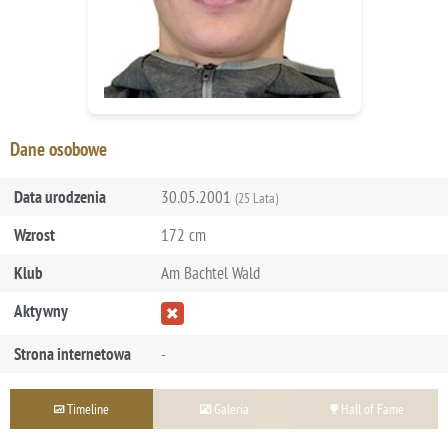
Dane osobowe
Data urodzenia
30.05.2001
(25 Lata)
Wzrost
172 cm
Klub
Am Bachtel Wald
Aktywny
Strona internetowa
-
Timeline
Galeria
Hall of Fame