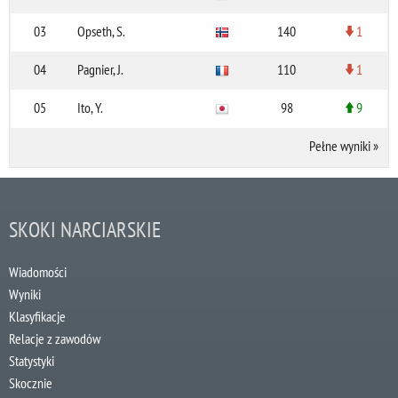
03
Opseth, S.
140
1
04
Pagnier, J.
110
1
05
Ito, Y.
98
9
Pełne wyniki
»
SKOKI NARCIARSKIE
Wiadomości
Wyniki
Klasyfikacje
Relacje z zawodów
Statystyki
Skocznie