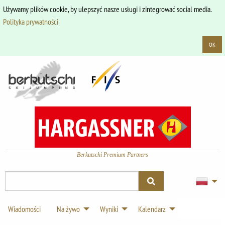
Używamy plików cookie, by ulepszyć nasze usługi i zintegrować social media.
Polityka prywatności
OK
Berkutschi Premium Partners
Wiadomości
Na żywo
Wyniki
Kalendarz