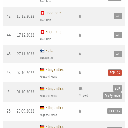
Groß Titlis
Engelberg
42
18.12.2022
WC
Groß Titlis
Engelberg
44
17.12.2022
WC
Groß Titlis
Ruka
43
27.11.2022
WC
Rukatunturi
Klingenthal
43
02.10.2022
SGP: 66
Vogtland-Arena
Klingenthal
SGP
8
01.10.2022
Mixed
Drużynowo
Vogtland-Arena
Klingenthal
23
25.09.2022
COC: 43
Vogtland-Arena
Klingenthal