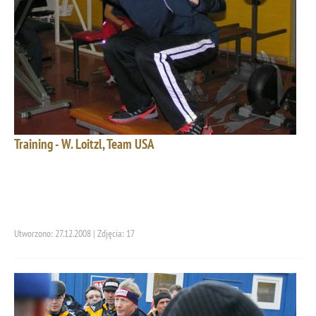
Training - W. Loitzl, Team USA
Utworzono: 27.12.2008 | Zdjęcia: 17