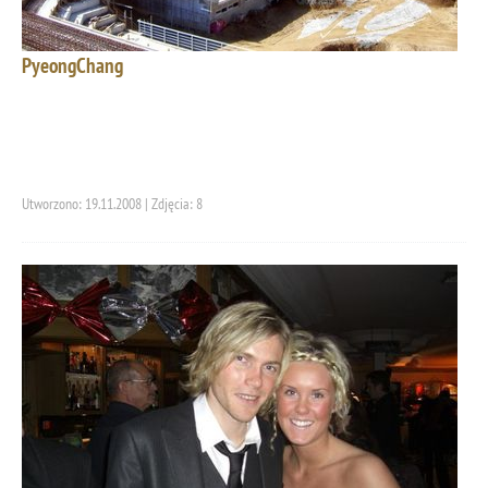
PyeongChang
Utworzono: 19.11.2008 | Zdjęcia: 8