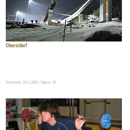
Oberstdorf
Utworzono: 28.12.2008 | Zdjęcia: 10