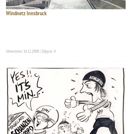
Windnetz Innsbruck
Utworzono: 16.12.2008 | Zdjęcia: 4