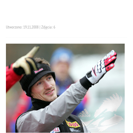
Utworzono: 19.11.2008 | Zdjęcia: 6