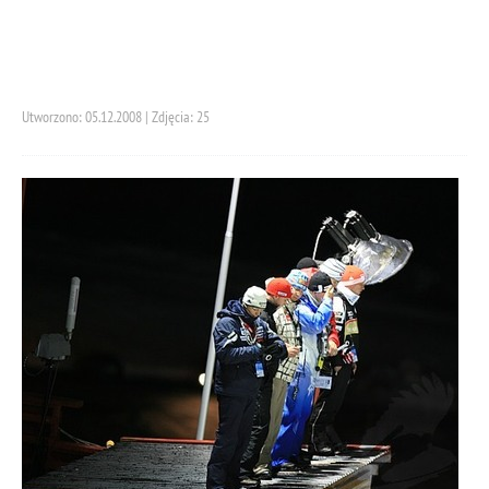
Utworzono: 05.12.2008 | Zdjęcia: 25