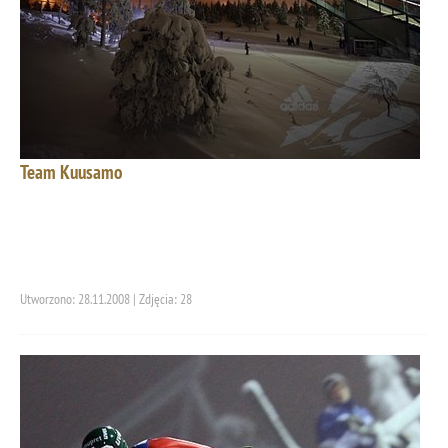
Team Kuusamo
Utworzono: 28.11.2008 | Zdjęcia: 28