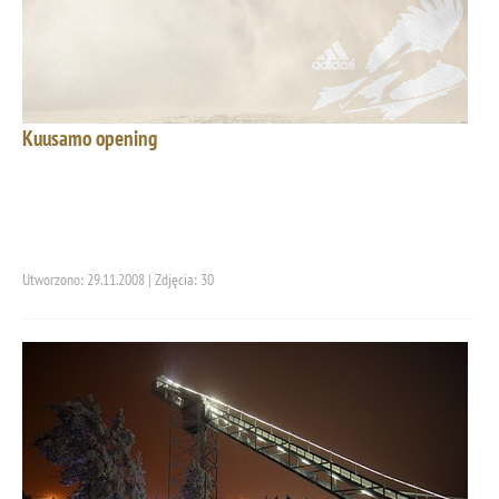
Kuusamo opening
Utworzono: 29.11.2008 | Zdjęcia: 30