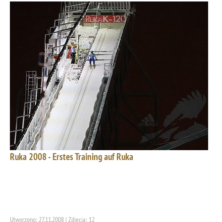
Ruka 2008 - Erstes Training auf Ruka
Utworzono: 27.11.2008 | Zdjęcia: 12