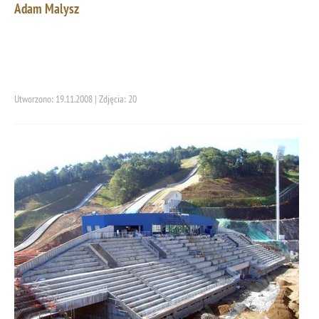
Adam Malysz
Utworzono: 19.11.2008 | Zdjęcia: 20