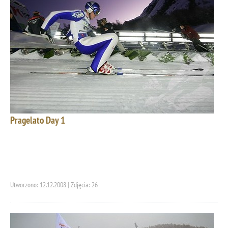
Pragelato Day 1
Utworzono: 12.12.2008 | Zdjęcia: 26