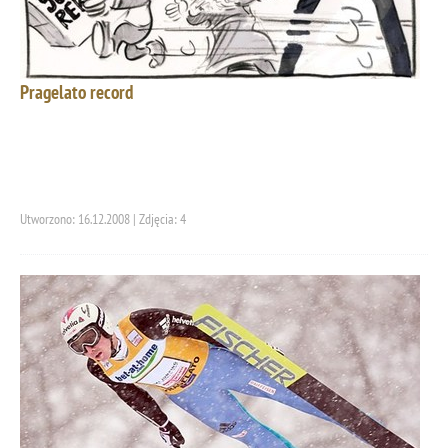
Pragelato record
Utworzono: 16.12.2008 | Zdjęcia: 4