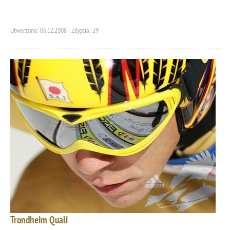
Utworzono: 06.12.2008 | Zdjęcia: 29
Trondheim Quali