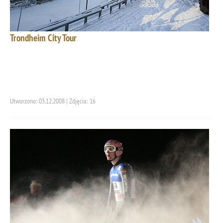
Trondheim City Tour
Utworzono: 03.12.2008 | Zdjęcia: 16