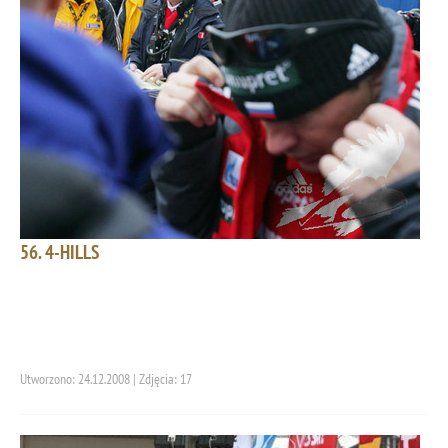
56. 4-HILLS
Utworzono: 24.12.2008 | Zdjęcia: 17