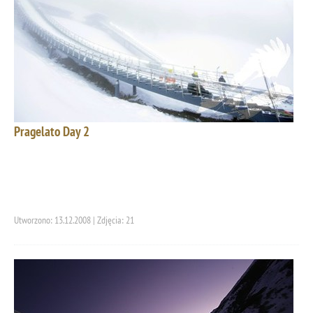
Pragelato Day 2
Utworzono: 13.12.2008 | Zdjęcia: 21