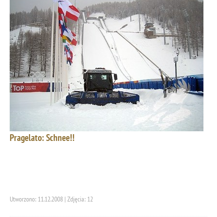
Pragelato: Schnee!!
Utworzono: 11.12.2008 | Zdjęcia: 12