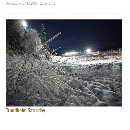
Utworzono: 07.12.2008 | Zdjęcia: 26
Trondheim Saturday