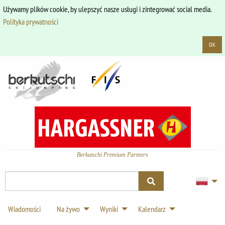
Używamy plików cookie, by ulepszyć nasze usługi i zintegrować social media.
Polityka prywatności
OK
Berkutschi Premium Partners
Wiadomości
Na żywo
Wyniki
Kalendarz