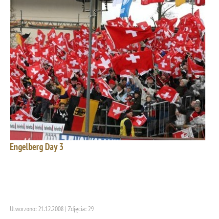
Engelberg Day 3
Utworzono: 21.12.2008 | Zdjęcia: 29