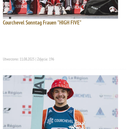
Courchevel Sonntag Frauen "HIGH FIVE"
Utworzono: 11.08.2025 | Zdjęcia: 196