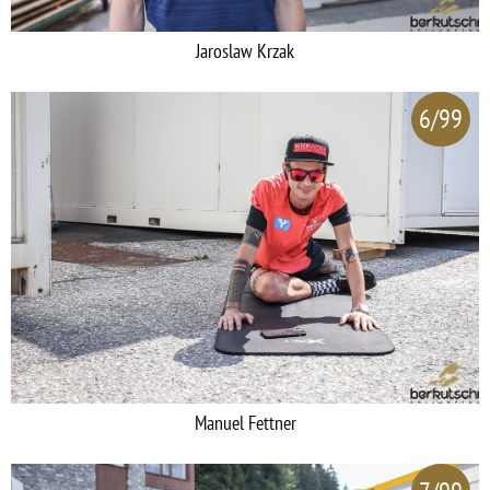
Jaroslaw Krzak
6/99
Manuel Fettner