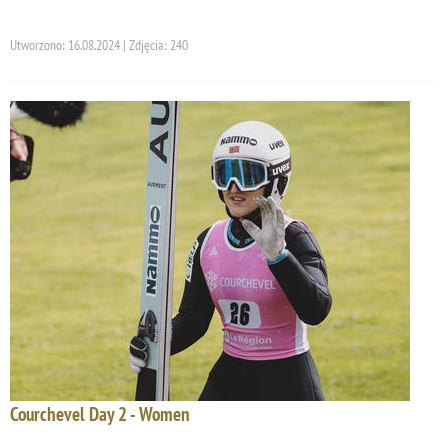
Utworzono: 16.08.2024 | Zdjęcia: 240
Courchevel Day 2 - Women