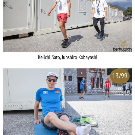
Keiichi Sato, Junshiro Kobayashi
13/99