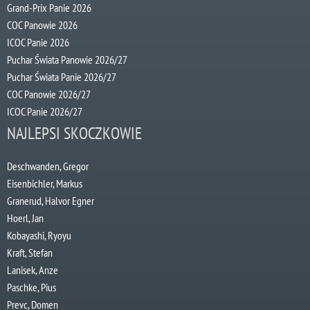
Grand-Prix Panie 2026
COC Panowie 2026
ICOC Panie 2026
Puchar Świata Panowie 2026/27
Puchar Świata Panie 2026/27
COC Panowie 2026/27
ICOC Panie 2026/27
NAJLEPSI SKOCZKOWIE
Deschwanden, Gregor
Eisenbichler, Markus
Granerud, Halvor Egner
Hoerl, Jan
Kobayashi, Ryoyu
Kraft, Stefan
Lanisek, Anze
Paschke, Pius
Prevc, Domen