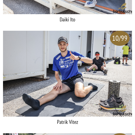
Daiki Ito
10/99
Patrik Vitez