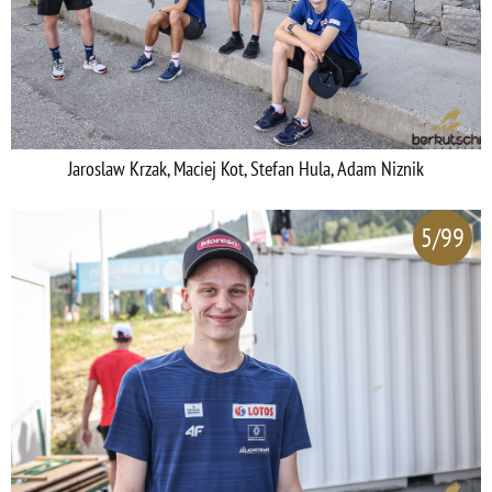
Jaroslaw Krzak, Maciej Kot, Stefan Hula, Adam Niznik
5/99