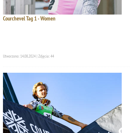
Courchevel Tag 1 - Women
Utworzono: 14.08.2024 | Zdjęcia: 44