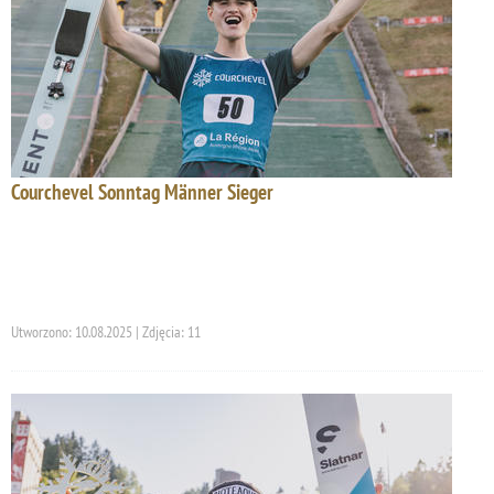
Courchevel Sonntag Männer Sieger
Utworzono: 10.08.2025 | Zdjęcia: 11