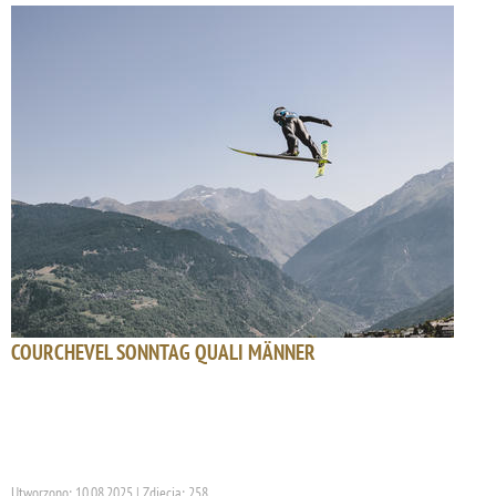
COURCHEVEL SONNTAG QUALI MÄNNER
Utworzono: 10.08.2025 | Zdjęcia: 258