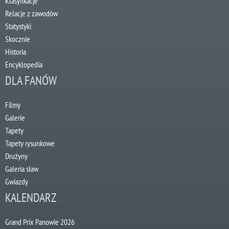
Klasyfikacje
Relacje z zawodów
Statystyki
Skocznie
Historia
Encyklopedia
DLA FANÓW
Filmy
Galerie
Tapety
Tapety rysunkowe
Drużyny
Galeria sław
Gwiazdy
KALENDARZ
Grand Prix Panowie 2026