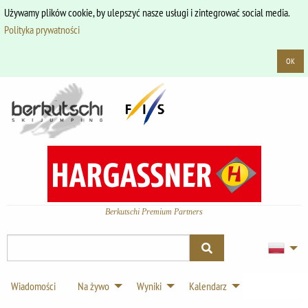
Używamy plików cookie, by ulepszyć nasze usługi i zintegrować social media.
Polityka prywatności
OK
Berkutschi Premium Partners
Wiadomości
Na żywo
Wyniki
Kalendarz