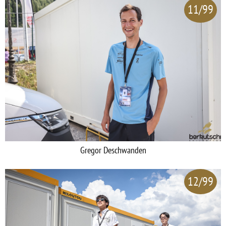
11/99
Gregor Deschwanden
12/99