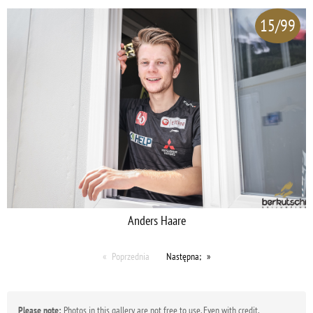
15/99
Anders Haare
Poprzednia
Następna;
Please note:
Photos in this gallery are not free to use. Even with credit,