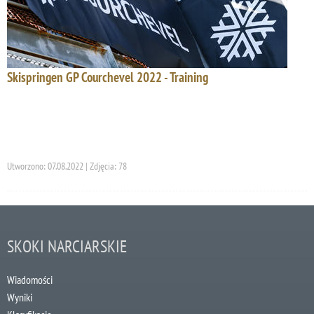
Skispringen GP Courchevel 2022 - Training
Utworzono: 07.08.2022 | Zdjęcia: 78
SKOKI NARCIARSKIE
Wiadomości
Wyniki