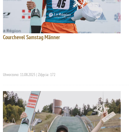
Courchevel Samstag Männer
Utworzono: 11.08.2025 | Zdjęcia: 172