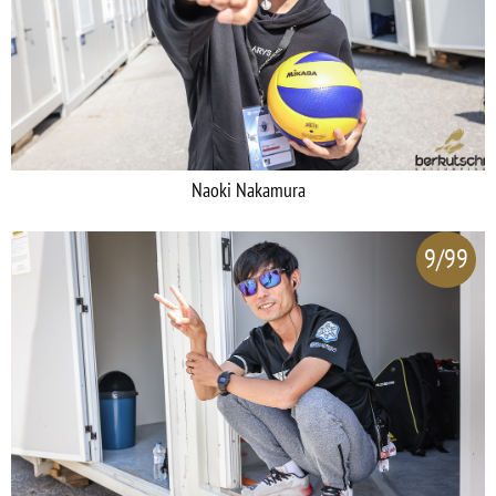
Naoki Nakamura
9/99