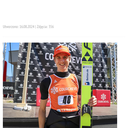
Utworzono: 16.08.2024 | Zdjęcia: 356