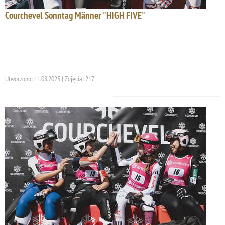
Courchevel Sonntag Männer "HIGH FIVE"
Utworzono: 11.08.2025 | Zdjęcia: 217