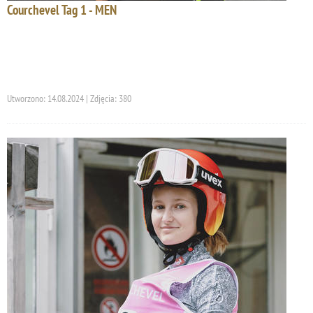
Courchevel Tag 1 - MEN
Utworzono: 14.08.2024 | Zdjęcia: 380